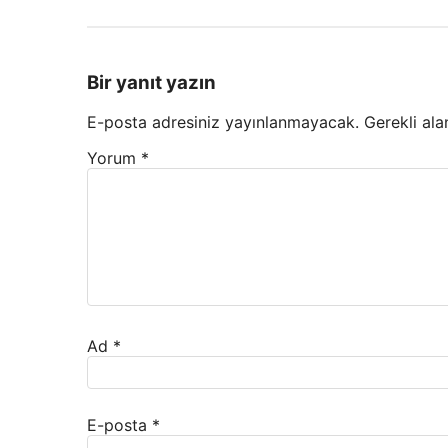
Bir yanıt yazın
E-posta adresiniz yayınlanmayacak.
Gerekli ala
Yorum
*
Ad
*
E-posta
*