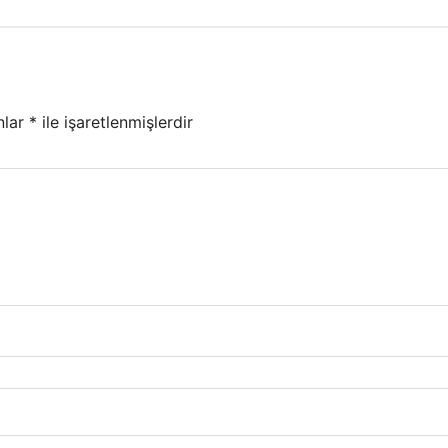
nlar
*
ile işaretlenmişlerdir