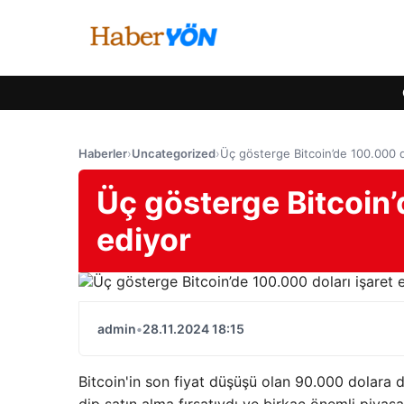
Haberler
›
Uncategorized
›
Üç gösterge Bitcoin’de 100.000 do
Üç gösterge Bitcoin’
ediyor
admin
•
28.11.2024 18:15
Bitcoin'in son fiyat düşüşü olan 90.000 dolara