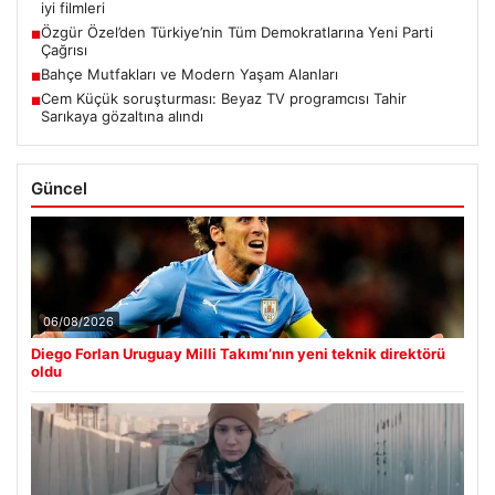
iyi filmleri
Özgür Özel’den Türkiye’nin Tüm Demokratlarına Yeni Parti
■
Çağrısı
Bahçe Mutfakları ve Modern Yaşam Alanları
■
Cem Küçük soruşturması: Beyaz TV programcısı Tahir
■
Sarıkaya gözaltına alındı
Güncel
06/08/2026
Diego Forlan Uruguay Milli Takımı’nın yeni teknik direktörü
oldu