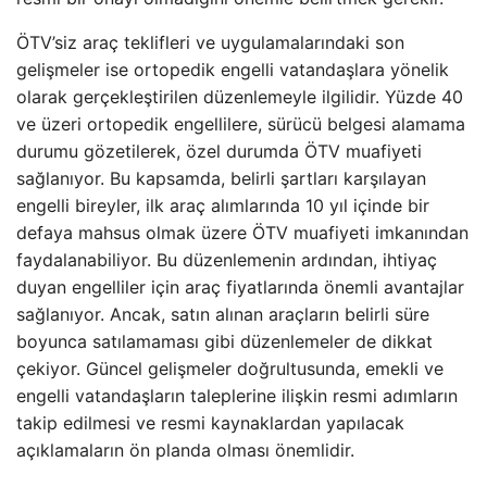
ÖTV’siz araç teklifleri ve uygulamalarındaki son
gelişmeler ise ortopedik engelli vatandaşlara yönelik
olarak gerçekleştirilen düzenlemeyle ilgilidir. Yüzde 40
ve üzeri ortopedik engellilere, sürücü belgesi alamama
durumu gözetilerek, özel durumda ÖTV muafiyeti
sağlanıyor. Bu kapsamda, belirli şartları karşılayan
engelli bireyler, ilk araç alımlarında 10 yıl içinde bir
defaya mahsus olmak üzere ÖTV muafiyeti imkanından
faydalanabiliyor. Bu düzenlemenin ardından, ihtiyaç
duyan engelliler için araç fiyatlarında önemli avantajlar
sağlanıyor. Ancak, satın alınan araçların belirli süre
boyunca satılamaması gibi düzenlemeler de dikkat
çekiyor. Güncel gelişmeler doğrultusunda, emekli ve
engelli vatandaşların taleplerine ilişkin resmi adımların
takip edilmesi ve resmi kaynaklardan yapılacak
açıklamaların ön planda olması önemlidir.