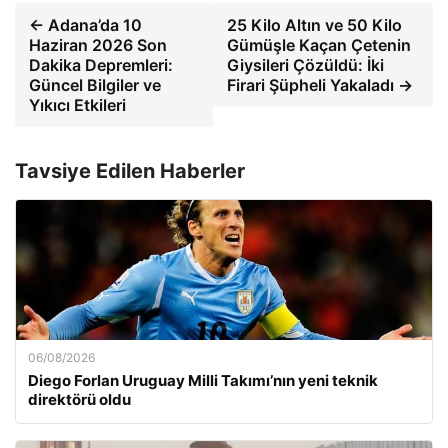
← Adana’da 10
25 Kilo Altın ve 50 Kilo
Haziran 2026 Son
Gümüşle Kaçan Çetenin
Dakika Depremleri:
Giysileri Çözüldü: İki
Güncel Bilgiler ve
Firari Şüpheli Yakaladı →
Yıkıcı Etkileri
Tavsiye Edilen Haberler
06/08/2026
Diego Forlan Uruguay Milli Takımı’nın yeni teknik
direktörü oldu