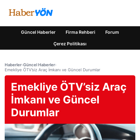
Güncel Haberler
Firma Rehberi
Forum
Çerez Politikası
Haberler
›
Güncel Haberler
›
Emekliye ÖTV’siz Araç İmkanı ve Güncel Durumlar
Emekliye ÖTV’siz Araç
İmkanı ve Güncel
Durumlar