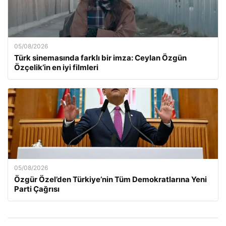
05/08/2026
Türk sinemasında farklı bir imza: Ceylan Özgün
Özçelik’in en iyi filmleri
05/08/2026
Özgür Özel’den Türkiye’nin Tüm Demokratlarına Yeni
Parti Çağrısı