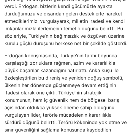
verdi. Erdoğan, bizlerin kendi gücümüzle ayakta
durduğumuzu ve dışarıdan gelen desteklerle hareket
etmediklerimizi vurgulayarak, milletin iradesi ve kendi
imkanlarımızla ilerlemenin temel olduğunu belirtti. Bu
sözleriyle, Türkiye’nin bağımsızlık ve özgüven üzerine
kurulu güçlü duruşunu herkese net bir şekilde gösterdi.
Erdoğan konuşmasında, Türkiye’nin tarihi boyunca
karşılaştığı zorluklara rağmen, azim ve kararlılıkla
büyük başarılar kazandığını hatırlattı. Anka kuşu ile
özdeşleştirilen bu direniş ve yeniden doğuş sembolü,
ülkenin her dönemde güçlenmeye devam ettiğinin
ifadesi olarak öne çıktı. Türkiye’nin stratejik
konumunun, hem iç güvenlik hem de bölgesel barış
açısından oldukça yüksek öneme sahip olduğunu
vurgulayan lider, terörle mücadelenin kararlılıkla
sürdürüldüğünü belirtti. Terörü kökeninde yok etme ve
sınır güvenliğini sağlama konusunda kaydedilen