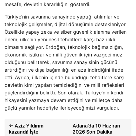
mesafe, devletin kararlılığını gösterdi.
Türkiye’nin savunma sanayinde yaptığı atılımlar ve
teknolojik gelişmeler, dijital dönüşümle destekleniyor.
Özellikle yapay zeka ve siber güvenlik alanına verilen
önem, ülkenin yeni nesil tehditlere karşı hazırlıklı
olmasını sağlıyor. Erdoğan, teknolojik bağımsızlığın,
ekonomik istikrar ve milli güvenlik için vazgeçilmez
olduğunu belirterek, savunma sanayisinin gücünü
artırdığını ve dışa bağımlılığı en aza indirdiğini ifade
etti. Ayrıca, ülkenin içinde bulunduğu tehditlere karşı
devletin kimi yapıları temizlediğini ve milli refleksleri
güçlendirdiğini belirtti. Son olarak, Türkiye’nin kendi
hikayesini yazmaya devam ettiğini ve milletçe daha
güçlü yarınlar hedefiyle ilerleyeceğimizi vurguladı.
← Aziz Yıldırım
Adana’da 10 Haziran
kazandı! İşte
2026 Son Dakika