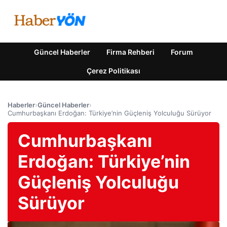
Güncel Haberler
Firma Rehberi
Forum
Çerez Politikası
Haberler
›
Güncel Haberler
›
Cumhurbaşkanı Erdoğan: Türkiye’nin Güçleniş Yolculuğu Sürüyor
Cumhurbaşkanı
Erdoğan: Türkiye’nin
Güçleniş Yolculuğu
Sürüyor