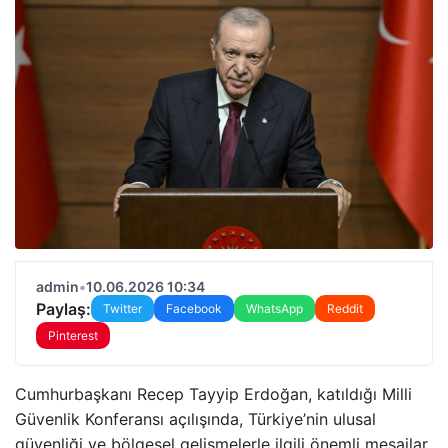
admin
•
10.06.2026 10:34
Paylaş:
Twitter
Facebook
WhatsApp
Reddit
Pinterest
Cumhurbaşkanı Recep Tayyip Erdoğan, katıldığı Milli
Güvenlik Konferansı açılışında, Türkiye’nin ulusal
güvenliği ve bölgesel gelişmelerle ilgili önemli mesajlar