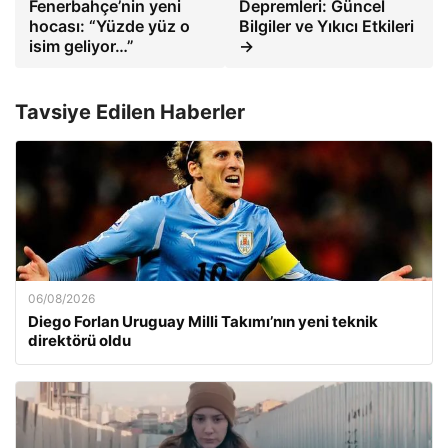
Fenerbahçe’nin yeni
Depremleri: Güncel
hocası: “Yüzde yüz o
Bilgiler ve Yıkıcı Etkileri
isim geliyor…”
→
Tavsiye Edilen Haberler
06/08/2026
Diego Forlan Uruguay Milli Takımı’nın yeni teknik
direktörü oldu