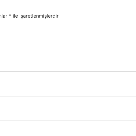
nlar
*
ile işaretlenmişlerdir