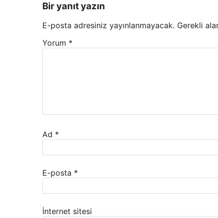
Bir yanıt yazın
E-posta adresiniz yayınlanmayacak.
Gerekli ala
Yorum
*
Ad
*
E-posta
*
İnternet sitesi