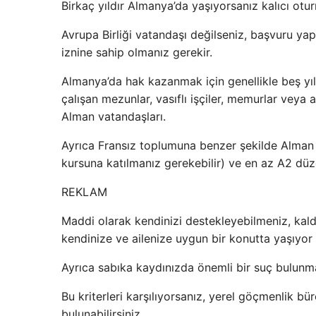
Birkaç yıldır Almanya’da yaşıyorsanız kalıcı otur
Avrupa Birliği vatandaşı değilseniz, başvuru ya
iznine sahip olmanız gerekir.
Almanya’da hak kazanmak için genellikle beş yıl 
çalışan mezunlar, vasıflı işçiler, memurlar veya a
Alman vatandaşları.
Ayrıca Fransız toplumuna benzer şekilde Alman
kursuna katılmanız gerekebilir) ve en az A2 düze
REKLAM
Maddi olarak kendinizi destekleyebilmeniz, kald
kendinize ve ailenize uygun bir konutta yaşıyor 
Ayrıca sabıka kaydınızda önemli bir suç bulun
Bu kriterleri karşılıyorsanız, yerel göçmenlik
bulunabilirsiniz.