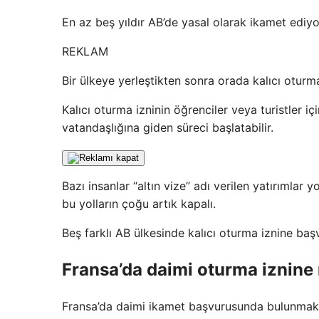
En az beş yıldır AB’de yasal olarak ikamet ediyor
REKLAM
Bir ülkeye yerleştikten sonra orada kalıcı oturm
Kalıcı oturma izninin öğrenciler veya turistler iç
vatandaşlığına giden süreci başlatabilir.
Bazı insanlar “altın vize” adı verilen yatırımlar 
bu yolların çoğu artık kapalı.
Beş farklı AB ülkesinde kalıcı oturma iznine başv
Fransa’da daimi oturma iznine 
Fransa’da daimi ikamet başvurusunda bulunmak iç