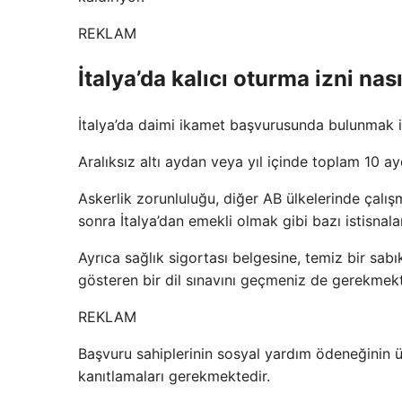
REKLAM
İtalya’da kalıcı oturma izni nası
İtalya’da daimi ikamet başvurusunda bulunmak iç
Aralıksız altı aydan veya yıl içinde toplam 10 a
Askerlik zorunluluğu, diğer AB ülkelerinde çalış
sonra İtalya’dan emekli olmak gibi bazı istisnal
Ayrıca sağlık sigortası belgesine, temiz bir sa
gösteren bir dil sınavını geçmeniz de gerekmekt
REKLAM
Başvuru sahiplerinin sosyal yardım ödeneğinin üz
kanıtlamaları gerekmektedir.