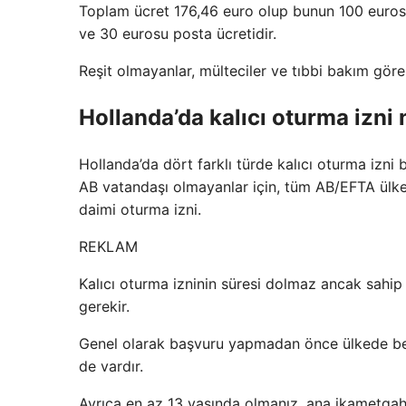
Toplam ücret 176,46 euro olup bunun 100 eurosu
ve 30 eurosu posta ücretidir.
Reşit olmayanlar, mülteciler ve tıbbi bakım göre
Hollanda’da kalıcı oturma izni n
Hollanda’da dört farklı türde kalıcı oturma izni b
AB vatandaşı olmayanlar için, tüm AB/EFTA ülkel
daimi oturma izni.
REKLAM
Kalıcı oturma izninin süresi dolmaz ancak sahip 
gerekir.
Genel olarak başvuru yapmadan önce ülkede beş
de vardır.
Ayrıca en az 13 yaşında olmanız, ana ikametgahı