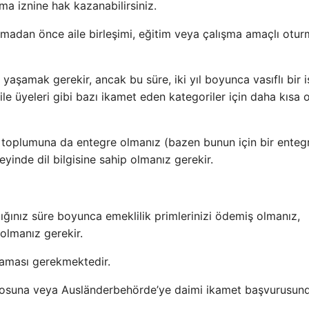
ma iznine hak kazanabilirsiniz.
pmadan önce aile birleşimi, eğitim veya çalışma amaçlı otu
yaşamak gerekir, ancak bu süre, iki yıl boyunca vasıflı bir i
ile üyeleri gibi bazı ikamet eden kategoriler için daha kısa ol
 toplumuna da entegre olmanız (bazen bunun için bir ente
yinde dil bilgisine sahip olmanız gerekir.
ığınız süre boyunca emeklilik primlerinizi ödemiş olmanız,
olmanız gerekir.
maması gerekmektedir.
 bürosuna veya Ausländerbehörde’ye daimi ikamet başvurusun