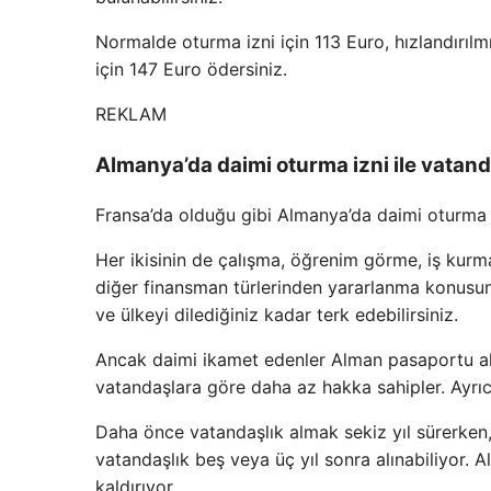
Normalde oturma izni için 113 Euro, hızlandırılm
için 147 Euro ödersiniz.
REKLAM
Almanya’da daimi oturma izni ile vatand
Fransa’da olduğu gibi Almanya’da daimi oturma iz
Her ikisinin de çalışma, öğrenim görme, iş kurm
diğer finansman türlerinden yararlanma konusunda
ve ülkeyi dilediğiniz kadar terk edebilirsiniz.
Ancak daimi ikamet edenler Alman pasaportu al
vatandaşlara göre daha az hakka sahipler. Ayrıca
Daha önce vatandaşlık almak sekiz yıl sürerken
vatandaşlık beş veya üç yıl sonra alınabiliyor. 
kaldırıyor.