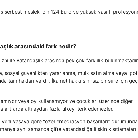
ış serbest meslek için 124 Euro ve yüksek vasıflı profesyone
aşlık arasındaki fark nedir?
ni ile vatandaşlık arasında pek çok farklılık bulunmaktadır
a, sosyal güvenlikten yararlanma, mülk satın alma veya ipo
 tam hakları vardır. İkamet hakkı sınırsız bir süre için geçe
amıyor veya oy kullanamıyor ve çocukları üzerinde diğer
 art arda altı aydan fazla ülkeyi terk edemezler.
, yeni yasaya göre “özel entegrasyon başarıları” durumunda
Almanya aynı zamanda çifte vatandaşlığa ilişkin kısıtlamaları