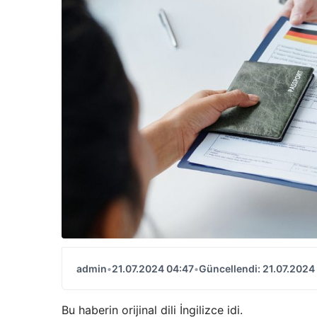
admin
•
21.07.2024 04:47
•
Güncellendi: 21.07.2024
Bu haberin orijinal dili İngilizce idi.