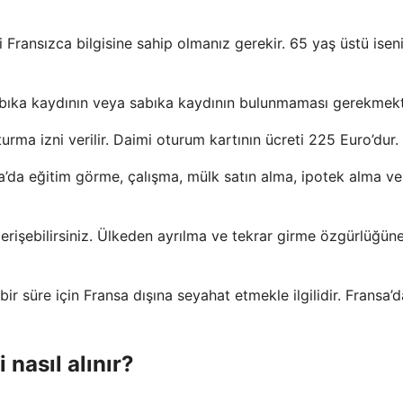
 Fransızca bilgisine sahip olmanız gerekir. 65 yaş üstü iseni
sabıka kaydının veya sabıka kaydının bulunmaması gerekmekt
oturma izni verilir. Daimi oturum kartının ücreti 225 Euro’dur.
’da eğitim görme, çalışma, mülk satın alma, ipotek alma ve
erişebilirsiniz. Ülkeden ayrılma ve tekrar girme özgürlüğün
ir süre için Fransa dışına seyahat etmekle ilgilidir. Fransa’d
nasıl alınır?