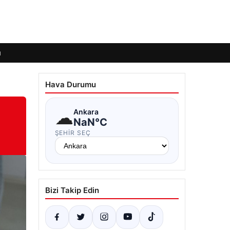
ı
Hava Durumu
☁
Ankara
NaN°C
ŞEHIR SEÇ
Bizi Takip Edin