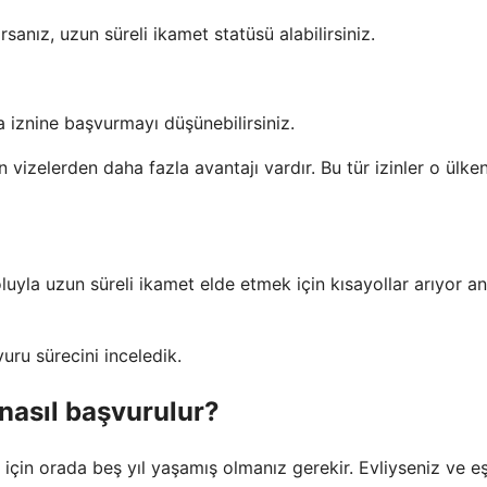
sanız, uzun süreli ikamet statüsü alabilirsiniz.
a iznine başvurmayı düşünebilirsiniz.
in vizelerden daha fazla avantajı vardır. Bu tür izinler o ülke
yoluyla uzun süreli ikamet elde etmek için kısayollar arıyor a
uru sürecini inceledik.
nasıl başvurulur?
in orada beş yıl yaşamış olmanız gerekir. Evliyseniz ve eş