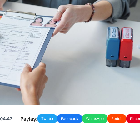
Paylaş:
 04:47
Twitter
Facebook
WhatsApp
Reddit
Pinte