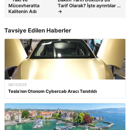
Mücevheratta
Tarif Olarak? İşte ayrıntılar …
Kalitenin Adı
→
Tavsiye Edilen Haberler
28/12/2025
Tesla’nın Otonom Cybercab Aracı Tanıtıldı