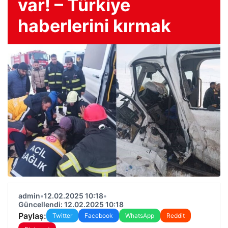
var! – Türkiye
haberlerini kırmak
admin
•
12.02.2025 10:18
•
Güncellendi: 12.02.2025 10:18
Paylaş:
Twitter
Facebook
WhatsApp
Reddit