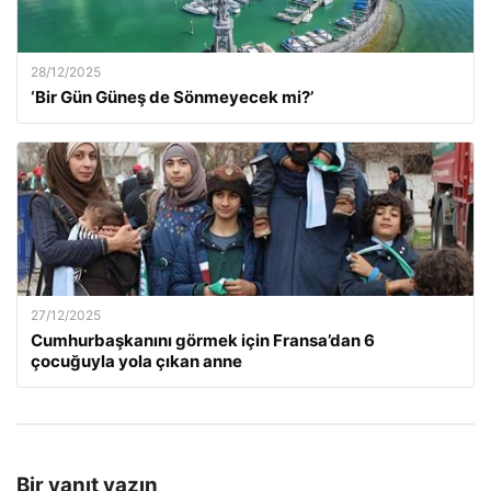
28/12/2025
‘Bir Gün Güneş de Sönmeyecek mi?’
27/12/2025
Cumhurbaşkanını görmek için Fransa’dan 6
çocuğuyla yola çıkan anne
Bir yanıt yazın