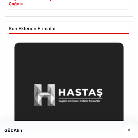
Çağrısı
Son Eklenen Firmalar
×
Göz Atın