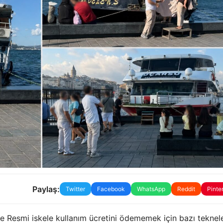
Paylaş:
Twitter
Facebook
WhatsApp
Reddit
Pinte
nde Resmi iskele kullanım ücretini ödememek için bazı teknel