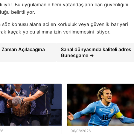
ediliyor. Bu uygulamanın hem vatandaşların can güvenliğini
ğu belirtiliyor.
n söz konusu alana acilen korkuluk veya güvenlik bariyeri
rak kaçak yolcu alımına izin verilmemesini istiyor.
Ne Zaman Açılacağına
Sanal dünyasında kaliteli adres
Gunesgame →
26
06/08/2026