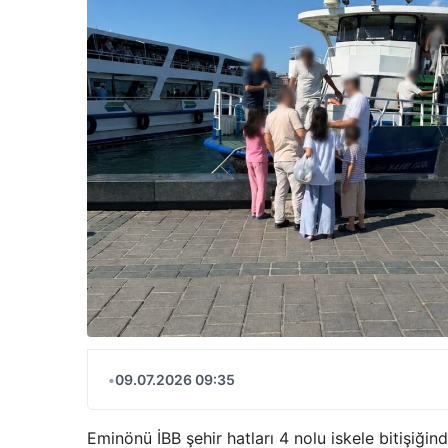
•
09.07.2026 09:35
Eminönü İBB şehir hatları 4 nolu iskele bitişiği