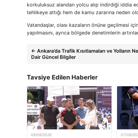
korkuluksuz alandan yolcu alıp indirdiği iddia 
tehlikeye attığı hem de kamu zararına neden oldu
Vatandaşlar, olası kazaların önüne geçilmesi içi
yapılmasını, ayrıca bölgede denetimlerin artırıla
← Ankara’da Trafik Kısıtlamaları ve Yolların 
Dair Güncel Bilgiler
Tavsiye Edilen Haberler
08/08/2026
07/08/20