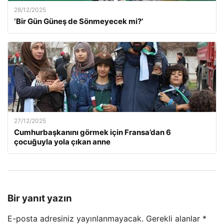
28/12/2025
‘Bir Gün Güneş de Sönmeyecek mi?’
27/12/2025
Cumhurbaşkanını görmek için Fransa’dan 6
çocuğuyla yola çıkan anne
Bir yanıt yazın
E-posta adresiniz yayınlanmayacak.
Gerekli alanlar
*