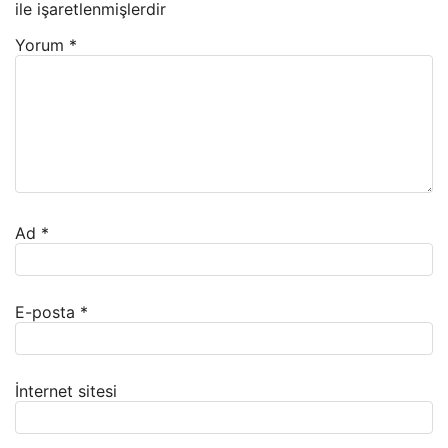
ile işaretlenmişlerdir
Yorum
*
Ad
*
E-posta
*
İnternet sitesi