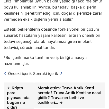
Ekiz, “İmplantlar uygun bakım yapıldığı takdirde ömür
boyu kullanılabilir. “Ayrıca, bu tedavi başka dişlerin
kesilmesini gerektirmediği için, doğal dişlerinize zarar
vermeden eksik dişlerin yerini alabilir.”
Estetik beklentilerin ötesinde fonksiyonel bir çözüm
sunarak hastaların yaşam kalitesini artıran önemli bir
tedavi seçeneği olarak hayatımıza giren implant
tedavisi, sürecin anahtarıdır.
*Bu içerik marka tanıtımı ve iş birliği amacıyla
hazırlanmıştır.
Önceki içerik
Sonraki içerik
← Kripto
Merak ettim: Truva Antik Kenti
para
nerede? Truva Antik Kenti’ne nasıl
piyasasında
gidilir? Truva’nın tarihi ve
bugün ne
özellikleri… →
oldu?