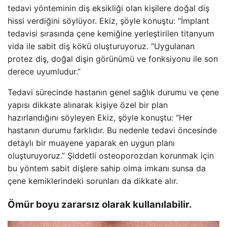
tedavi yönteminin diş eksikliği olan kişilere doğal diş
hissi verdiğini söylüyor. Ekiz, şöyle konuştu: “İmplant
tedavisi sırasında çene kemiğine yerleştirilen titanyum
vida ile sabit diş kökü oluşturuyoruz. “Uygulanan
protez diş, doğal dişin görünümü ve fonksiyonu ile son
derece uyumludur.”
Tedavi sürecinde hastanın genel sağlık durumu ve çene
yapısı dikkate alınarak kişiye özel bir plan
hazırlandığını söyleyen Ekiz, şöyle konuştu: “Her
hastanın durumu farklıdır. Bu nedenle tedavi öncesinde
detaylı bir muayene yaparak en uygun planı
oluşturuyoruz.” Şiddetli osteoporozdan korunmak için
bu yöntem sabit dişlere sahip olma imkanı sunsa da
çene kemiklerindeki sorunları da dikkate alır.
Ömür boyu zararsız olarak kullanılabilir.