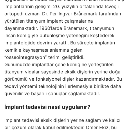
implantlarının gelişimi 20. yüzyılın ortalarında İsveçli
ortopedi uzmanı Dr. Per-Ingvar Brånemark tarafından
yürütülen titanyum implant çalışmalarına
dayanmaktadır. 1960’larda Brånemark, titanyumun
insan kemiğiyle bütünleşme yeteneğini keşfederek
implantolojide devrim yarattı. Bu süreçte implantın
kemikle kaynaşması anlamına gelen
“osseointegrasyon” terimi geliştirildi.
Günümüzde implantlar çene kemiğine yerleştirilen
titanyum vidalar sayesinde eksik dişlerin yerine doğal
görünümlü ve fonksiyonel dişler kazandırmaktadır. Bu
tedavi yöntemi teknolojinin ilerlemesiyle birlikte daha
güvenilir ve başarılı sonuçlar sağlamaktadır.
İmplant tedavisi nasıl uygulanır?
İmplant tedavisi eksik dişlerin yerine sağlam ve kalıcı
bir çözüm olarak kabul edilmektedir. Ömer Ekiz, bu