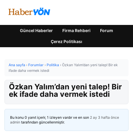
Güncel Haberler
Firma Rehberi
Forum
Çerez Politikası
Ana sayfa
›
Forumlar
›
Politika
›
Özkan Yalım’dan yeni talep! Bir ek
ifade daha vermek istedi
Özkan Yalım’dan yeni talep! Bir
ek ifade daha vermek istedi
Bu konu 0 yanıt içerir, 1 izleyen vardır ve en son
2 ay 3 hafta önce
admin
tarafından güncellenmiştir.