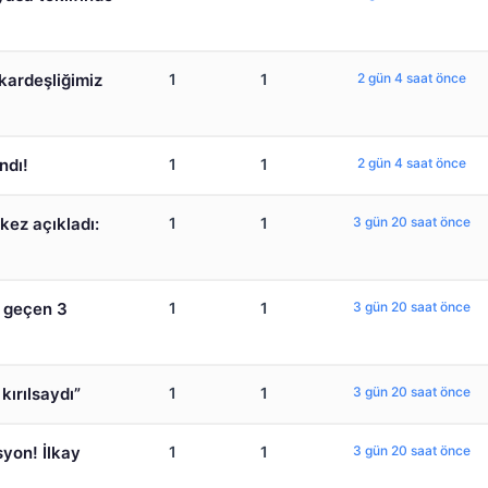
 kardeşliğimiz
1
1
2 gün 4 saat önce
ndı!
1
1
2 gün 4 saat önce
 kez açıkladı:
1
1
3 gün 20 saat önce
e geçen 3
1
1
3 gün 20 saat önce
kırılsaydı”
1
1
3 gün 20 saat önce
yon! İlkay
1
1
3 gün 20 saat önce