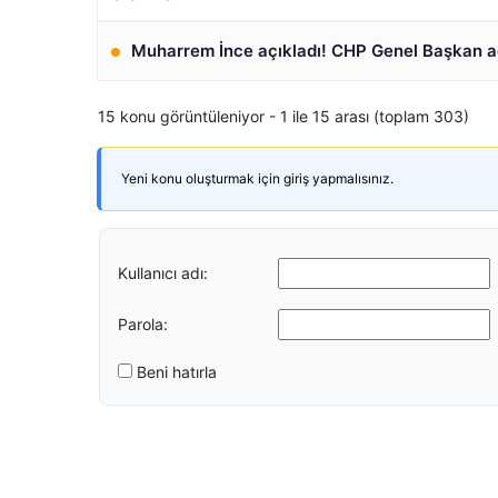
Muharrem İnce açıkladı! CHP Genel Başkan a
15 konu görüntüleniyor - 1 ile 15 arası (toplam 303)
Yeni konu oluşturmak için giriş yapmalısınız.
Kullanıcı adı:
Parola:
Beni hatırla