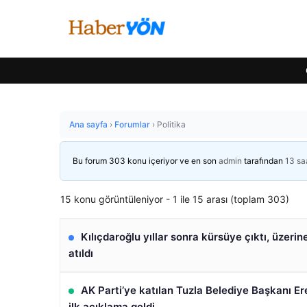
Ana sayfa
›
Forumlar
›
Politika
Bu forum 303 konu içeriyor ve en son
admin
tarafından
13 sa
15 konu görüntüleniyor - 1 ile 15 arası (toplam 303)
Kılıçdaroğlu yıllar sonra kürsüye çıktı, üzerin
atıldı
AK Parti’ye katılan Tuzla Belediye Başkanı Er
ilk açıklama geldi