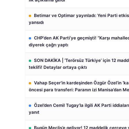
Betimar ve Optimar yayınladı: Yeni Parti etkis
yansıdı
CHP’den AK Parti’ye geçmişti! “Karşı mahalle
diyerek çağrı yaptı
SON DAKİKA | ‘Terörsüz Türkiye’ için 12 madd
teklifi! Detaylar ortaya çıktı
Vahap Seçer’in kardeşinden Özgür Özel’in ‘ka
öncesi para transferi: Paranın izi Manisa’dan Me
Özel’den Cemil Tugay’la ilgili AK Parti iddialar
yanıt
Bugün Meclis’e geliyor! 12 maddelik çerçeve 