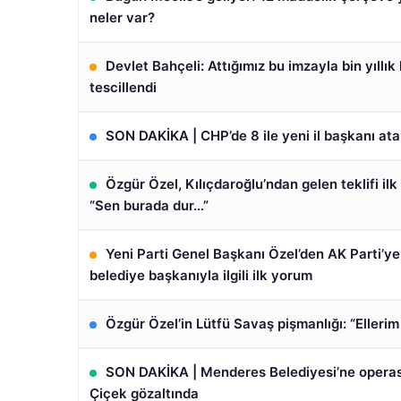
neler var?
Devlet Bahçeli: Attığımız bu imzayla bin yıllık
tescillendi
SON DAKİKA | CHP’de 8 ile yeni il başkanı ata
Özgür Özel, Kılıçdaroğlu’ndan gelen teklifi ilk
“Sen burada dur…”
Yeni Parti Genel Başkanı Özel’den AK Parti’y
belediye başkanıyla ilgili ilk yorum
Özgür Özel’in Lütfü Savaş pişmanlığı: “Ellerim 
SON DAKİKA | Menderes Belediyesi’ne operas
Çiçek gözaltında