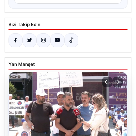
Bizi Takip Edin
Yan Manşet