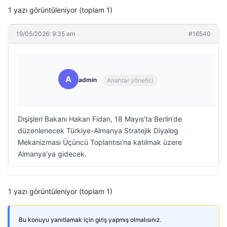
1 yazı görüntüleniyor (toplam 1)
19/05/2026: 9:35 am
#16540
A
admin
Anahtar yönetici
Dışişleri Bakanı Hakan Fidan, 18 Mayıs’ta Berlin’de
düzenlenecek Türkiye-Almanya Stratejik Diyalog
Mekanizması Üçüncü Toplantısı’na katılmak üzere
Almanya’ya gidecek.
1 yazı görüntüleniyor (toplam 1)
Bu konuyu yanıtlamak için giriş yapmış olmalısınız.