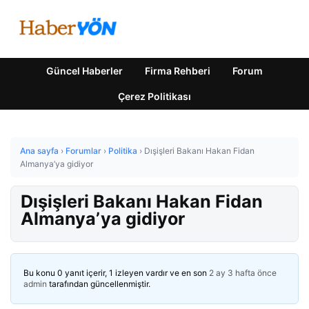
Güncel Haberler
Firma Rehberi
Forum
Çerez Politikası
Ana sayfa
›
Forumlar
›
Politika
›
Dışişleri Bakanı Hakan Fidan
Almanya’ya gidiyor
Dışişleri Bakanı Hakan Fidan
Almanya’ya gidiyor
Bu konu 0 yanıt içerir, 1 izleyen vardır ve en son
2 ay 3 hafta önce
admin
tarafından güncellenmiştir.