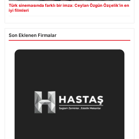
Türk sinemasında farklı bir imza: Ceylan Özgün Özçelik’in en
iyi filmleri
Son Eklenen Firmalar