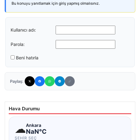
Bu konuyu yanıtlamak için giriş yapmış olmalısınız.
Kullanıcı adı:
Parola:
Beni hatırla
Paylaş:
Hava Durumu
☁
Ankara
NaN°C
ŞEHIR SEÇ