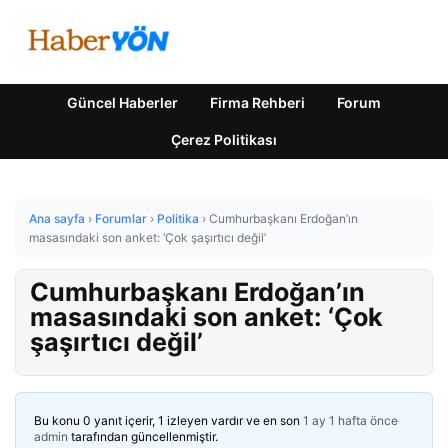
Güncel Haberler
Firma Rehberi
Forum
Çerez Politikası
Ana sayfa
›
Forumlar
›
Politika
›
Cumhurbaşkanı Erdoğan’ın
masasındaki son anket: ‘Çok şaşırtıcı değil’
Cumhurbaşkanı Erdoğan’ın
masasındaki son anket: ‘Çok
şaşırtıcı değil’
Bu konu 0 yanıt içerir, 1 izleyen vardır ve en son
1 ay 1 hafta önce
admin
tarafından güncellenmiştir.