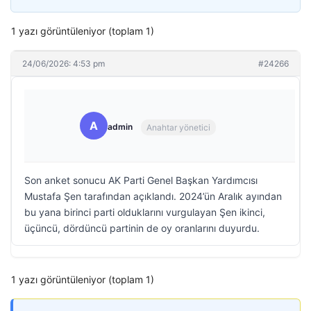
1 yazı görüntüleniyor (toplam 1)
24/06/2026: 4:53 pm
#24266
A
admin
Anahtar yönetici
Son anket sonucu AK Parti Genel Başkan Yardımcısı
Mustafa Şen tarafından açıklandı. 2024’ün Aralık ayından
bu yana birinci parti olduklarını vurgulayan Şen ikinci,
üçüncü, dördüncü partinin de oy oranlarını duyurdu.
1 yazı görüntüleniyor (toplam 1)