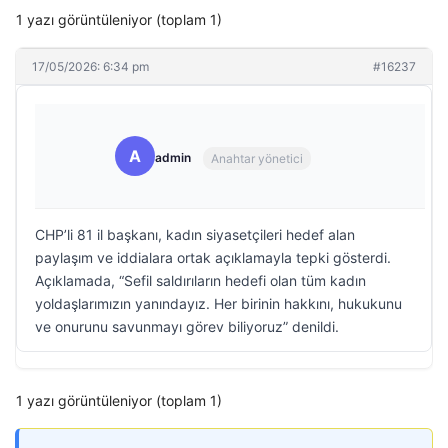
1 yazı görüntüleniyor (toplam 1)
17/05/2026: 6:34 pm
#16237
A
admin
Anahtar yönetici
CHP’li 81 il başkanı, kadın siyasetçileri hedef alan
paylaşım ve iddialara ortak açıklamayla tepki gösterdi.
Açıklamada, “Sefil saldırıların hedefi olan tüm kadın
yoldaşlarımızın yanındayız. Her birinin hakkını, hukukunu
ve onurunu savunmayı görev biliyoruz” denildi.
1 yazı görüntüleniyor (toplam 1)