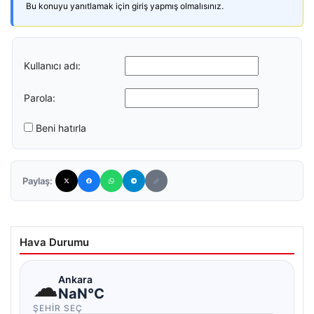
Bu konuyu yanıtlamak için giriş yapmış olmalısınız.
Kullanıcı adı:
Parola:
Beni hatırla
Paylaş:
Hava Durumu
☁
Ankara
NaN°C
ŞEHIR SEÇ