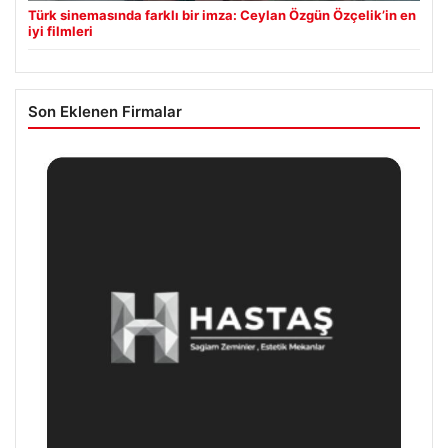
Türk sinemasında farklı bir imza: Ceylan Özgün Özçelik’in en
iyi filmleri
Son Eklenen Firmalar