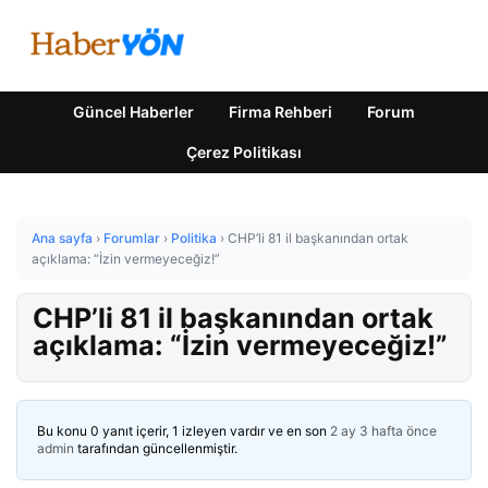
Güncel Haberler
Firma Rehberi
Forum
Çerez Politikası
Ana sayfa
›
Forumlar
›
Politika
›
CHP’li 81 il başkanından ortak
açıklama: “İzin vermeyeceğiz!”
CHP’li 81 il başkanından ortak
açıklama: “İzin vermeyeceğiz!”
Bu konu 0 yanıt içerir, 1 izleyen vardır ve en son
2 ay 3 hafta önce
admin
tarafından güncellenmiştir.