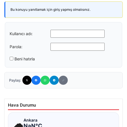
Bu konuyu yanıtlamak için giriş yapmış olmalısınız.
Kullanıcı adı:
Parola:
Beni hatırla
Paylaş:
Hava Durumu
☁
Ankara
NaN°C