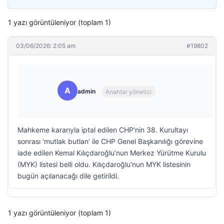
1 yazı görüntüleniyor (toplam 1)
03/06/2026: 2:05 am
#19802
A
admin
Anahtar yönetici
Mahkeme kararıyla iptal edilen CHP’nin 38. Kurultayı
sonrası ‘mutlak butlan’ ile CHP Genel Başkanılığı görevine
iade edilen Kemal Kılıçdaroğlu’nun Merkez Yürütme Kurulu
(MYK) listesi belli oldu. Kılıçdaroğlu’nun MYK listesinin
bugün açılanacağı dile getirildi.
1 yazı görüntüleniyor (toplam 1)