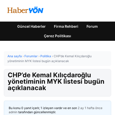
Güncel Haberler
Firma Rehberi
Forum
Çerez Politikası
Ana sayfa
›
Forumlar
›
Politika
›
CHP’de Kemal Kılıçdaroğlu
yönetiminin MYK listesi bugün açıklanacak
CHP’de Kemal Kılıçdaroğlu
yönetiminin MYK listesi bugün
açıklanacak
Bu konu 0 yanıt içerir, 1 izleyen vardır ve en son
2 ay 1 hafta önce
admin
tarafından güncellenmiştir.