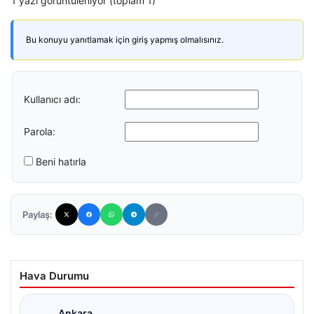
1 yazı görüntüleniyor (toplam 1)
Bu konuyu yanıtlamak için giriş yapmış olmalısınız.
Kullanıcı adı:
Parola:
Beni hatırla
Paylaş:
Hava Durumu
Ankara