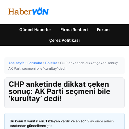
Güncel Haberler
Firma Rehberi
Forum
Çerez Politikası
Ana sayfa
›
Forumlar
›
Politika
›
CHP anketinde dikkat çeken sonuç:
AK Parti seçmeni bile ‘kurultay’ dedi!
CHP anketinde dikkat çeken
sonuç: AK Parti seçmeni bile
‘kurultay’ dedi!
Bu konu 0 yanıt içerir, 1 izleyen vardır ve en son
2 ay önce
admin
tarafından güncellenmiştir.