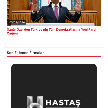
05/08/2026
Özgür Özel’den Türkiye’nin Tüm Demokratlarına Yeni Parti
Çağrısı
Son Eklenen Firmalar