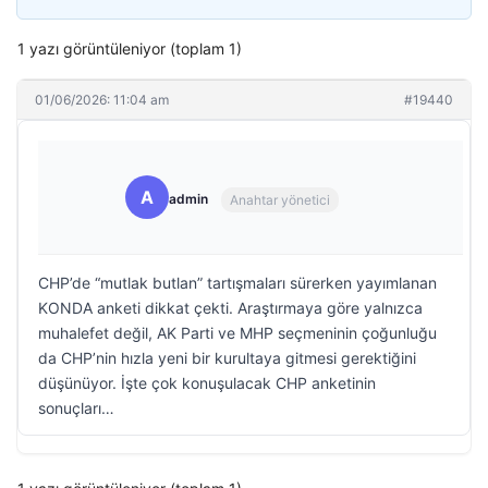
1 yazı görüntüleniyor (toplam 1)
01/06/2026: 11:04 am
#19440
A
admin
Anahtar yönetici
CHP’de “mutlak butlan” tartışmaları sürerken yayımlanan
KONDA anketi dikkat çekti. Araştırmaya göre yalnızca
muhalefet değil, AK Parti ve MHP seçmeninin çoğunluğu
da CHP’nin hızla yeni bir kurultaya gitmesi gerektiğini
düşünüyor. İşte çok konuşulacak CHP anketinin
sonuçları…