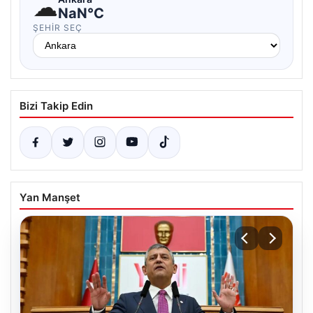
☁
NaN°C
ŞEHIR SEÇ
Bizi Takip Edin
Yan Manşet