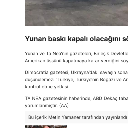
Yunan baskı kapalı olacağını s
Yunan ve Ta Nea’nın gazeteleri, Birleşik Devlet
Amerikan üssünü kapatmaya karar verdiğini söy
Dimocratia gazetesi, Ukrayna’daki savaşın sona 
düşünülemez: “Türkiye, Türkiye’nin Boğazı ve Anka
kontrol etme yetkisi.
TA NEA gazetesinin haberinde, ABD Dekaç tabanı
yorumlanmıştır. (AA)
Bu içerik Metin Yamaner tarafından yayınlandı