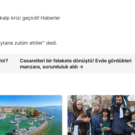
lp krizi geçirdi! Haberler
tana zulüm ettiler” dedi.
hir?
Cesaretleri bir felakete dönüştü! Evde gördükleri
manzara, sorumluluk aldı →