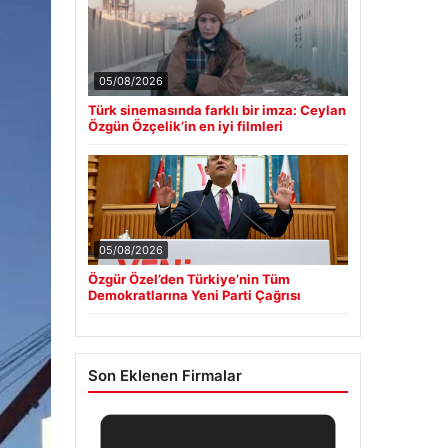
05/08/2026
Türk sinemasında farklı bir imza: Ceylan
Özgün Özçelik’in en iyi filmleri
05/08/2026
Özgür Özel’den Türkiye’nin Tüm
Demokratlarına Yeni Parti Çağrısı
Son Eklenen Firmalar