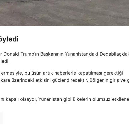
öyledi
ler Donald Trump’ın Başkanının Yunanistan’daki Dedabilaç’da
ledi.
ermesiyle, bu üsün artık haberlerle kapatılması gerektiği
ra üzerindeki etkisini güçlendirecektir. Bölgenin giriş ve çı
 kapalı olsaydı, Yunanistan gibi ülkelerin olumsuz etkilen