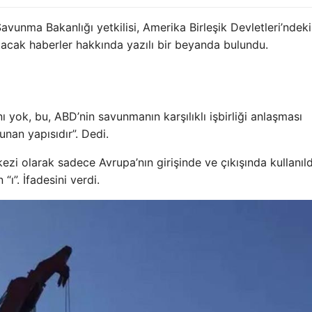
Savunma Bakanlığı yetkilisi, Amerika Birleşik Devletleri’ndek
atacak haberler hakkında yazılı bir beyanda bulundu.
ı yok, bu, ABD’nin savunmanın karşılıklı işbirliği anlaşması
nan yapısıdır”. Dedi.
i olarak sadece Avrupa’nın girişinde ve çıkışında kullanıld
“ı”. İfadesini verdi.