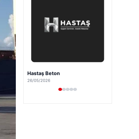
Prenses Night Club
29/04/2026