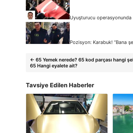
Uyuşturucu operasyonunda ka
Pozisyon: Karabuk! “Bana şey
← 65 Yemek nerede? 65 kod parçası hangi şe
65 Hangi eyalete ait?
Tavsiye Edilen Haberler