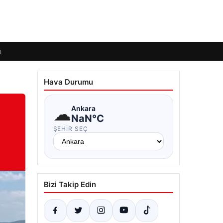
ı
Hava Durumu
☁
Ankara
NaN°C
ŞEHIR SEÇ
Bizi Takip Edin