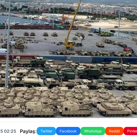
Paylaş:
25 02:25
Twitter
Facebook
WhatsApp
Reddit
Pinte