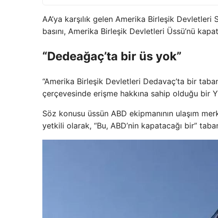
AA’ya karşılık gelen Amerika Birleşik Devletleri 
basını, Amerika Birleşik Devletleri Üssü’nü kap
“Dedeağaç’ta bir üs yok”
“Amerika Birleşik Devletleri Dedavaç’ta bir taban
çerçevesinde erişme hakkına sahip olduğu bir Yu
Söz konusu üssün ABD ekipmanının ulaşım merkez
yetkili olarak, “Bu, ABD’nin kapatacağı bir” taban 