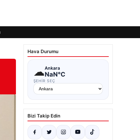
ı
Hava Durumu
☁
Ankara
NaN°C
ŞEHIR SEÇ
Bizi Takip Edin