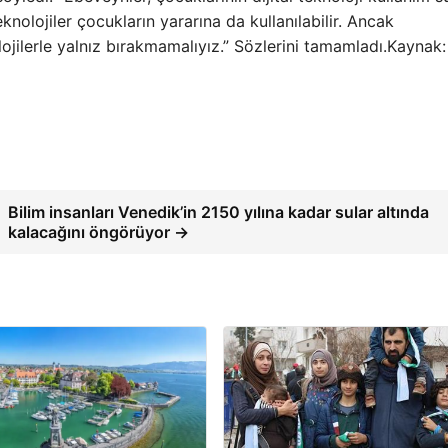
eknolojiler çocukların yararına da kullanılabilir. Ancak
olojilerle yalnız bırakmamalıyız.” Sözlerini tamamladı.Kaynak:
Bilim insanları Venedik’in 2150 yılına kadar sular altında
kalacağını öngörüyor →