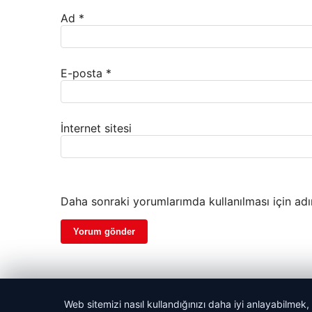
Ad
*
E-posta
*
İnternet sitesi
Daha sonraki yorumlarımda kullanılması için adı
Web sitemizi nasıl kullandığınızı daha iyi anlayabilmek,
© 2026 Haber Yön