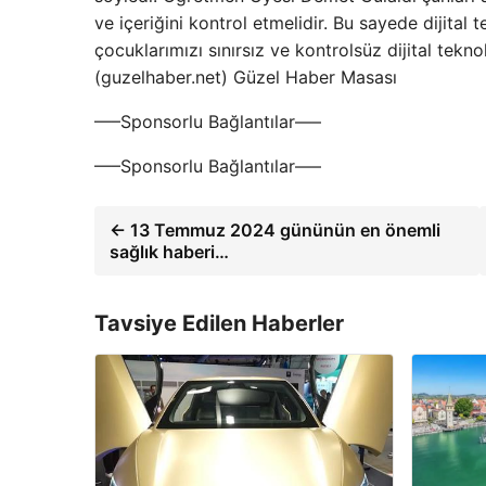
ve içeriğini kontrol etmelidir. Bu sayede dijital t
çocuklarımızı sınırsız ve kontrolsüz dijital tekn
(guzelhaber.net) Güzel Haber Masası
—–Sponsorlu Bağlantılar—–
—–Sponsorlu Bağlantılar—–
← 13 Temmuz 2024 gününün en önemli
sağlık haberi…
Tavsiye Edilen Haberler