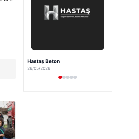
Prenses Night Club
29/04/2026