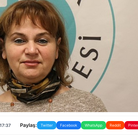
Paylaş:
17:37
Twitter
Facebook
WhatsApp
Reddit
Pinte