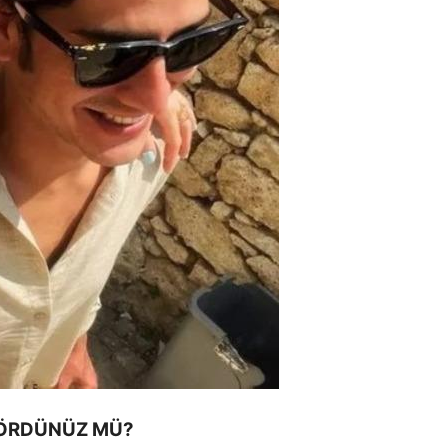
GÖRDÜNÜZ MÜ?