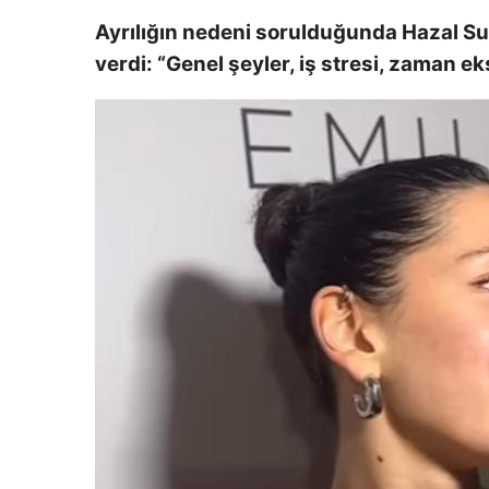
Ayrılığın nedeni sorulduğunda Hazal Sub
verdi: “Genel şeyler, iş stresi, zaman ek