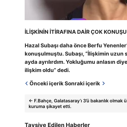
İLİŞKİNİN İTİRAFINA DAİR ÇOK KONUŞ
Hazal Subaşı daha önce Berfu Yenenler’
konuşulmuştu. Subaşı, “İlişkimin uzun s
ayda ayrılırdım. Yokluğumu anlasın diye. 
ilişkim oldu” dedi.
Önceki içerik
Sonraki içerik
← F.Bahçe, Galatasaray’ı 3’ü bakanlık olmak üz
kuruma şikayet etti.
Tavsiye Edilen Haberler