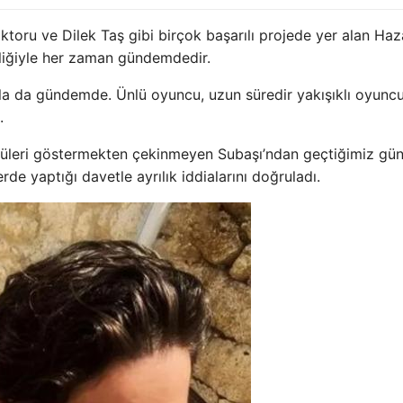
oru ve Dilek Taş gibi birçok başarılı projede yer alan Haz
elliğiyle her zaman gündemdedir.
ıyla da gündemde. Ünlü oyuncu, uzun süredir yakışıklı oyunc
.
ntüleri göstermekten çekinmeyen Subaşı’ndan geçtiğimiz gü
de yaptığı davetle ayrılık iddialarını doğruladı.