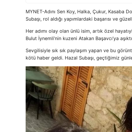
MYNET-Adını Sen Koy, Halka, Çukur, Kasaba Dokt
Subaşı, rol aldığı yapımlardaki başarısı ve güz
Her adımı olay olan ünlü isim, artık özel hayat
Bulut İynemli’nin kuzeni Atakan Başavcı’ya aşıktı
Sevgilisiyle sık sık paylaşım yapan ve bu görü
kötü haber geldi. Hazal Subaşı, geçtiğimiz günler