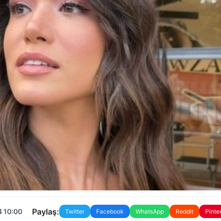
Paylaş:
4 10:00
Twitter
Facebook
WhatsApp
Reddit
Pinte