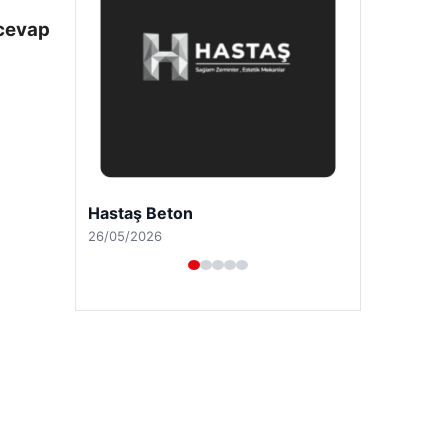
 cevap
Prenses Night Club
29/04/2026