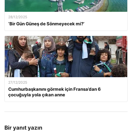
28/12/2025
‘Bir Gün Güneş de Sönmeyecek mi?’
27/12/2025
Cumhurbaşkanını görmek için Fransa’dan 6
çocuğuyla yola çıkan anne
Bir yanıt yazın