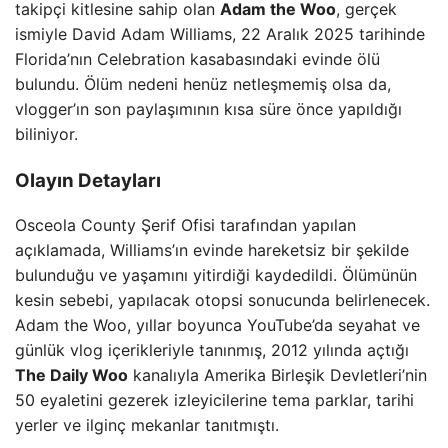
takipçi kitlesine sahip olan
Adam the Woo
, gerçek
ismiyle David Adam Williams, 22 Aralık 2025 tarihinde
Florida’nın Celebration kasabasındaki evinde ölü
bulundu. Ölüm nedeni henüz netleşmemiş olsa da,
vlogger’ın son paylaşımının kısa süre önce yapıldığı
biliniyor.
Olayın Detayları
Osceola County Şerif Ofisi tarafından yapılan
açıklamada, Williams’ın evinde hareketsiz bir şekilde
bulunduğu ve yaşamını yitirdiği kaydedildi. Ölümünün
kesin sebebi, yapılacak otopsi sonucunda belirlenecek.
Adam the Woo, yıllar boyunca YouTube’da seyahat ve
günlük vlog içerikleriyle tanınmış, 2012 yılında açtığı
The Daily Woo
kanalıyla Amerika Birleşik Devletleri’nin
50 eyaletini gezerek izleyicilerine tema parklar, tarihi
yerler ve ilginç mekanlar tanıtmıştı.