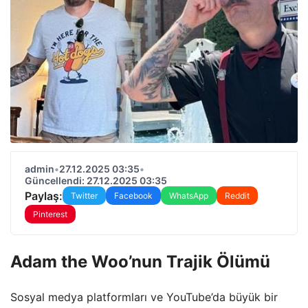
admin
•
27.12.2025 03:35
•
Güncellendi: 27.12.2025 03:35
Paylaş:
Twitter
Facebook
WhatsApp
Reddit
Pinterest
Adam the Woo’nun Trajik Ölümü
Sosyal medya platformları ve YouTube’da büyük bir