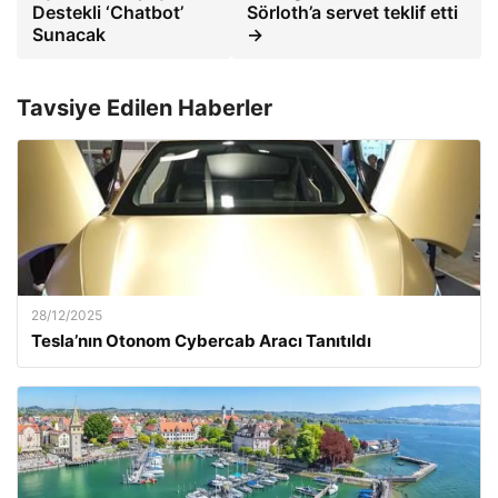
Destekli ‘Chatbot’
Sörloth’a servet teklif etti
Sunacak
→
Tavsiye Edilen Haberler
28/12/2025
Tesla’nın Otonom Cybercab Aracı Tanıtıldı