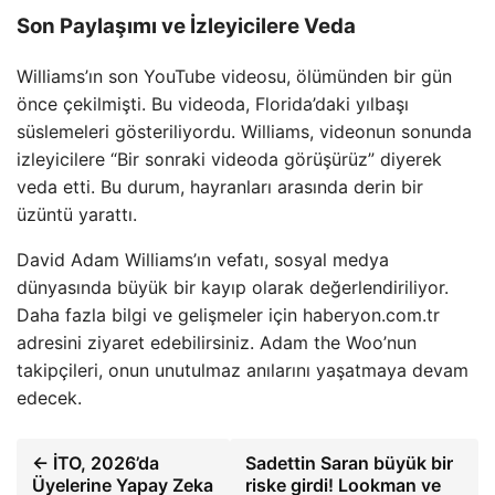
Son Paylaşımı ve İzleyicilere Veda
Williams’ın son YouTube videosu, ölümünden bir gün
önce çekilmişti. Bu videoda, Florida’daki yılbaşı
süslemeleri gösteriliyordu. Williams, videonun sonunda
izleyicilere “Bir sonraki videoda görüşürüz” diyerek
veda etti. Bu durum, hayranları arasında derin bir
üzüntü yarattı.
David Adam Williams’ın vefatı, sosyal medya
dünyasında büyük bir kayıp olarak değerlendiriliyor.
Daha fazla bilgi ve gelişmeler için haberyon.com.tr
adresini ziyaret edebilirsiniz. Adam the Woo’nun
takipçileri, onun unutulmaz anılarını yaşatmaya devam
edecek.
← İTO, 2026’da
Sadettin Saran büyük bir
Üyelerine Yapay Zeka
riske girdi! Lookman ve