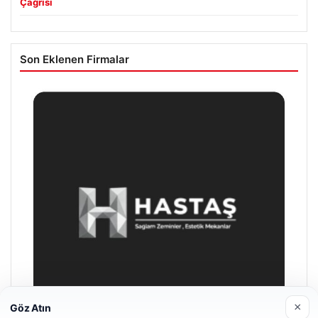
Çağrısı
Son Eklenen Firmalar
×
Göz Atın