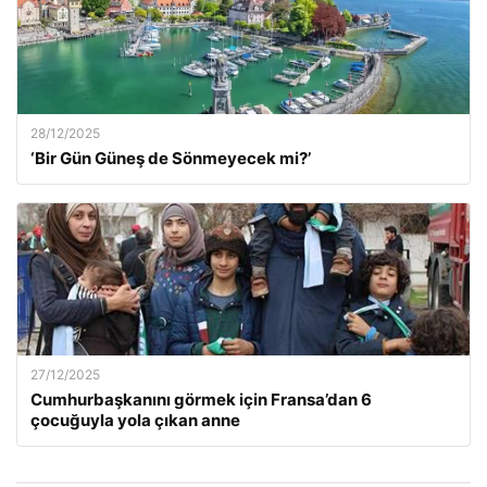
28/12/2025
‘Bir Gün Güneş de Sönmeyecek mi?’
27/12/2025
Cumhurbaşkanını görmek için Fransa’dan 6
çocuğuyla yola çıkan anne