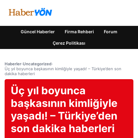
Güncel Haberler
Firma Rehberi
Forum
Çerez Politikası
Haberler
›
Uncategorized
›
Üç yıl boyunca başkasının kimliğiyle yaşadı! – Türkiye’den son
dakika haberleri
Üç yıl boyunca
başkasının kimliğiyle
yaşadı! – Türkiye’den
son dakika haberleri