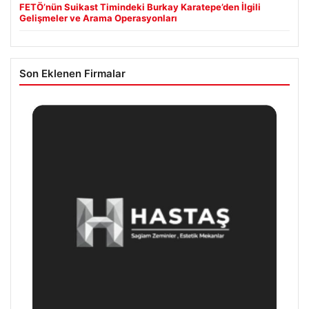
FETÖ’nün Suikast Timindeki Burkay Karatepe’den İlgili
Gelişmeler ve Arama Operasyonları
Son Eklenen Firmalar