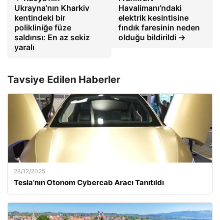
Ukrayna’nın Kharkiv
Havalimanı’ndaki
kentindeki bir
elektrik kesintisine
polikliniğe füze
fındık faresinin neden
saldırısı: En az sekiz
olduğu bildirildi →
yaralı
Tavsiye Edilen Haberler
28/12/2025
Tesla’nın Otonom Cybercab Aracı Tanıtıldı