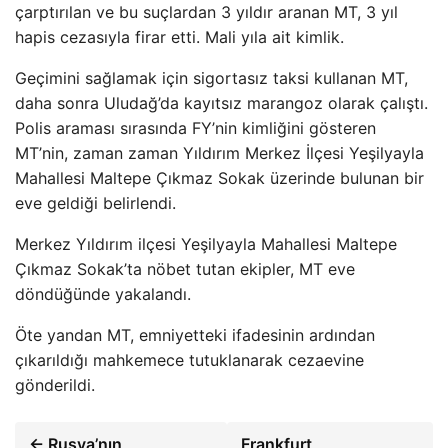
çarptırılan ve bu suçlardan 3 yıldır aranan MT, 3 yıl
hapis cezasıyla firar etti. Mali yıla ait kimlik.
Geçimini sağlamak için sigortasız taksi kullanan MT,
daha sonra Uludağ’da kayıtsız marangoz olarak çalıştı.
Polis araması sırasında FY’nin kimliğini gösteren
MT’nin, zaman zaman Yıldırım Merkez İlçesi Yeşilyayla
Mahallesi Maltepe Çıkmaz Sokak üzerinde bulunan bir
eve geldiği belirlendi.
Merkez Yıldırım ilçesi Yeşilyayla Mahallesi Maltepe
Çıkmaz Sokak’ta nöbet tutan ekipler, MT eve
döndüğünde yakalandı.
Öte yandan MT, emniyetteki ifadesinin ardından
çıkarıldığı mahkemece tutuklanarak cezaevine
gönderildi.
← Rusya’nın
Frankfurt