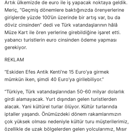
Artık ülkemizde de euro ile iş yapacak noktaya geldik.
Meriç, “Geçmiş dönemlere baktığınızda örenyerlerine
girişlerde yüzde 100’ün üzerinde bir artış var, bu da
döviz cinsinden” dedi ve Türk vatandaşlarının hâlâ
Müze Kart ile ören yerlerine girebildiğine işaret etti.
yabancı turistlerin euro cinsinden ödeme yapması
gerekiyor.
REKLAM
“Eskiden Efes Antik Kenti’ne 15 Euro’ya girmek
mümkün iken, şimdi 40 Euro’ya girilebiliyor.”
“Türkiye, Türk vatandaşlarından 50-60 milyar dolarlık
girdi alamayacak. Yurt dışından gelen turistlerden
alacak. Yani kültürel turlar ölüyor. Kültür turlarında
iptaller yaşandı. Önümüzdeki dönem rakamlarımızın
çok yüksek olması nedeniyle kültür turu müşterilerimiz,
özellikle de uzak bölgelerden gelen yolcularımız, Mısır