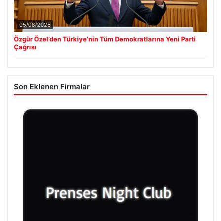
05/08/2026
Özgür Özel’den Türkiye’nin Tüm Demokratlarına Yeni Parti
Çağrısı
Son Eklenen Firmalar