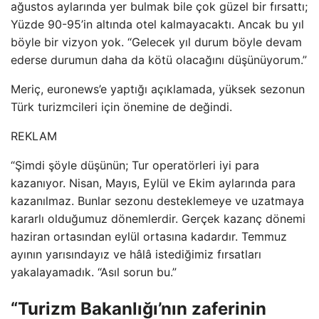
ağustos aylarında yer bulmak bile çok güzel bir fırsattı;
Yüzde 90-95’in altında otel kalmayacaktı. Ancak bu yıl
böyle bir vizyon yok. “Gelecek yıl durum böyle devam
ederse durumun daha da kötü olacağını düşünüyorum.”
Meriç, euronews’e yaptığı açıklamada, yüksek sezonun
Türk turizmcileri için önemine de değindi.
REKLAM
“Şimdi şöyle düşünün; Tur operatörleri iyi para
kazanıyor. Nisan, Mayıs, Eylül ve Ekim aylarında para
kazanılmaz. Bunlar sezonu desteklemeye ve uzatmaya
kararlı olduğumuz dönemlerdir. Gerçek kazanç dönemi
haziran ortasından eylül ortasına kadardır. Temmuz
ayının yarısındayız ve hâlâ istediğimiz fırsatları
yakalayamadık. “Asıl sorun bu.”
“Turizm Bakanlığı’nın zaferinin