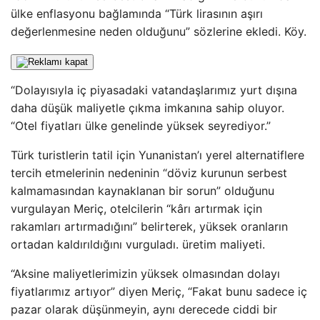
ülke enflasyonu bağlamında “Türk lirasının aşırı
değerlenmesine neden olduğunu” sözlerine ekledi. Köy.
“Dolayısıyla iç piyasadaki vatandaşlarımız yurt dışına
daha düşük maliyetle çıkma imkanına sahip oluyor.
“Otel fiyatları ülke genelinde yüksek seyrediyor.”
Türk turistlerin tatil için Yunanistan’ı yerel alternatiflere
tercih etmelerinin nedeninin “döviz kurunun serbest
kalmamasından kaynaklanan bir sorun” olduğunu
vurgulayan Meriç, otelcilerin “kârı artırmak için
rakamları artırmadığını” belirterek, yüksek oranların
ortadan kaldırıldığını vurguladı. üretim maliyeti.
“Aksine maliyetlerimizin yüksek olmasından dolayı
fiyatlarımız artıyor” diyen Meriç, “Fakat bunu sadece iç
pazar olarak düşünmeyin, aynı derecede ciddi bir