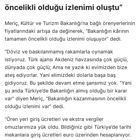
öncelikli olduğu izlenimi oluştu”
Meriç, Kültür ve Turizm Bakanlığı’na bağlı örenyerlerinin
fiyatlarındaki artışa da değinerek, “Bakanlığın kârının
tamamen öncelikli olduğu izlenimi oluşuyor” dedi.
“Döviz ve baskılanmamış rakamlarla oynamak
istiyoruz. Türk ajansı Akdeniz havzasında çok güçlü,
dünyada çok güçlü; Ama ne yazık ki evimizden bize
ateş ediyorlar. Yani elimizdeki dolarla başa baş
gidiyoruz. Bu şekilde devam etme şansımız yok. “Yani
şu anda Türkiye’de Bakanlığın almış olduğu bir karar
var” diyen Meriç, “Bakanlığın kazanmasının öncelikli
olduğu izlenimi var” dedi.
“Ören yeri giriş ücretleri ve ekstra vergiler
omuzlarımıza yük oldu. Bildiğiniz gibi Türkiye’de tarihi
mekanlara giriş ücretleri euro üzerinden hesaplanıyor.