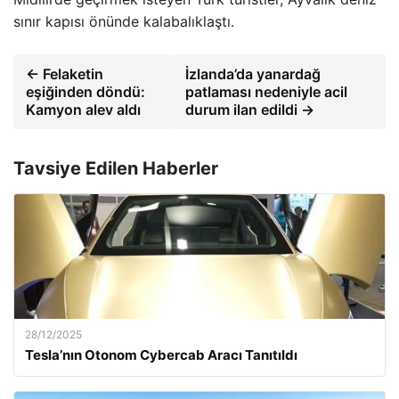
sınır kapısı önünde kalabalıklaştı.
← Felaketin
İzlanda’da yanardağ
eşiğinden döndü:
patlaması nedeniyle acil
Kamyon alev aldı
durum ilan edildi →
Tavsiye Edilen Haberler
28/12/2025
Tesla’nın Otonom Cybercab Aracı Tanıtıldı