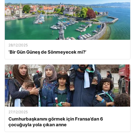
28/12/2025
‘Bir Gün Güneş de Sönmeyecek mi?’
27/12/2025
Cumhurbaşkanını görmek için Fransa’dan 6
çocuğuyla yola çıkan anne