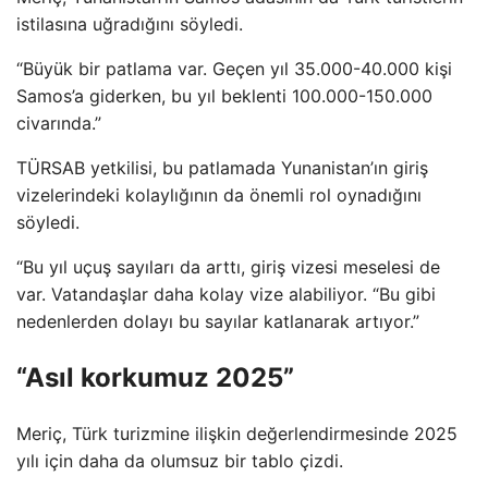
istilasına uğradığını söyledi.
“Büyük bir patlama var. Geçen yıl 35.000-40.000 kişi
Samos’a giderken, bu yıl beklenti 100.000-150.000
civarında.”
TÜRSAB yetkilisi, bu patlamada Yunanistan’ın giriş
vizelerindeki kolaylığının da önemli rol oynadığını
söyledi.
“Bu yıl uçuş sayıları da arttı, giriş vizesi meselesi de
var. Vatandaşlar daha kolay vize alabiliyor. “Bu gibi
nedenlerden dolayı bu sayılar katlanarak artıyor.”
“Asıl korkumuz 2025”
Meriç, Türk turizmine ilişkin değerlendirmesinde 2025
yılı için daha da olumsuz bir tablo çizdi.