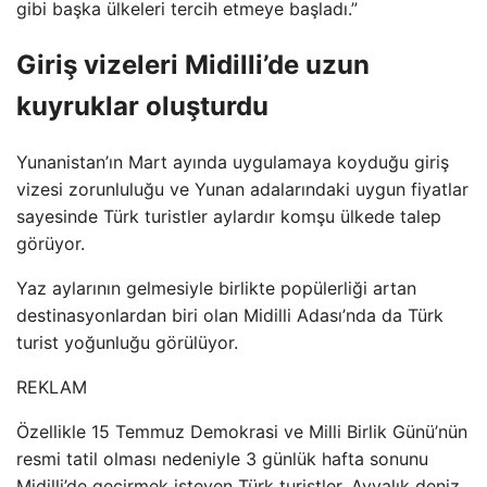
gibi başka ülkeleri tercih etmeye başladı.”
Giriş vizeleri Midilli’de uzun
kuyruklar oluşturdu
Yunanistan’ın Mart ayında uygulamaya koyduğu giriş
vizesi zorunluluğu ve Yunan adalarındaki uygun fiyatlar
sayesinde Türk turistler aylardır komşu ülkede talep
görüyor.
Yaz aylarının gelmesiyle birlikte popülerliği artan
destinasyonlardan biri olan Midilli Adası’nda da Türk
turist yoğunluğu görülüyor.
REKLAM
Özellikle 15 Temmuz Demokrasi ve Milli Birlik Günü’nün
resmi tatil olması nedeniyle 3 günlük hafta sonunu
Midilli’de geçirmek isteyen Türk turistler, Ayvalık deniz