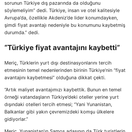
sorunun Türkiye dış pazarında da olduğunu
söylemeliyim” dedi. Türkiye, insan ve otel kalitesiyle
Avrupa’da, özellikle Akdeniz’de lider konumdayken,
şimdi fiyat avantajı nedeniyle bu konumunu kaybetmiş
durumda.” dedi.
“Türkiye fiyat avantajını kaybetti”
Meriç, Türklerin yurt dışı destinasyonlarını tercih
etmesinin temel nedenlerinden birinin Türkiye’nin “fiyat
avantajını kaybetmesi” olduğuna dikkat çekti.
“Artık maliyet avantajımızı kaybettik. Bunun en temel
örneği vatandaşların Türkiye’deki oteller yerine yurt
dışındaki otelleri tercih etmesi; “Yani Yunanistan,
Balkanlar gibi yakın çevremizdeki komşu ülkelere
gidiyorlar.”
Meriç, Yunanistan’ın Samos adasının da Türk turistlerin