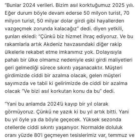
“Bunlar 2024 verileri. Bizim asıl korktuğumuz 2025 yılı.
Eğer durum böyle devam ederse 50 milyon turist, 70
milyon turist, 50 milyar dolar girdi gibi hayallerden
vazgeçmek zorunda kalacağız” dedi. diyen yetkili,
şunları ekledi: “Çünkü biz hizmet ihraç ediyoruz. Ve bu
rakamlarla artık Akdeniz havzasındaki diğer rakip
ülkelerle rekabet etme imkanımız yok. Dolayısıyla
pahalı bir ülke olmamız nedeniyle eski girdi maliyetleri
geri gelmediği sürece sıkıntı yaşanacaktır. Müşteri
girdimizde ciddi bir azalma olacak, gelen müşteri
sayımızda ve tabii ki gelirimizde de ciddi bir azalma
olacak “Ve bizi asıl korkutan konu da bu” dedi.
“Yani bu anlamda 2024’ü kayıp bir yıl olarak
görmüyoruz. Çünkü ne yazık ki bu yıl artık bitti. Yani
bu yıl öyle ya da böyle geçecek. Yüksek sezonda
otellerde ciddi sıkıntı yaşanıyor. Normalde doluluk
oranı yüzde 80’i geçmeyen tesislerimiz var, temmuz ve