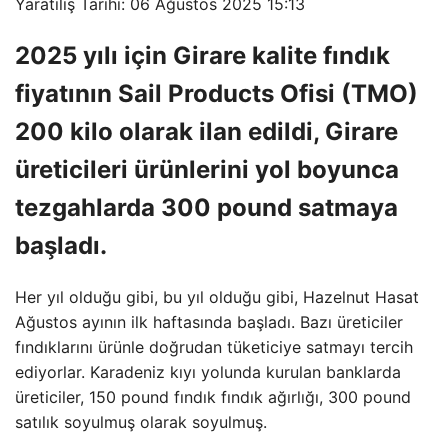
Yaratılış Tarihi: 06 Ağustos 2025 15:13
2025 yılı için Girare kalite fındık
fiyatının Sail Products Ofisi (TMO)
200 kilo olarak ilan edildi, Girare
üreticileri ürünlerini yol boyunca
tezgahlarda 300 pound satmaya
başladı.
Her yıl olduğu gibi, bu yıl olduğu gibi, Hazelnut Hasat
Ağustos ayının ilk haftasında başladı. Bazı üreticiler
fındıklarını ürünle doğrudan tüketiciye satmayı tercih
ediyorlar. Karadeniz kıyı yolunda kurulan banklarda
üreticiler, 150 pound fındık fındık ağırlığı, 300 pound
satılık soyulmuş olarak soyulmuş.