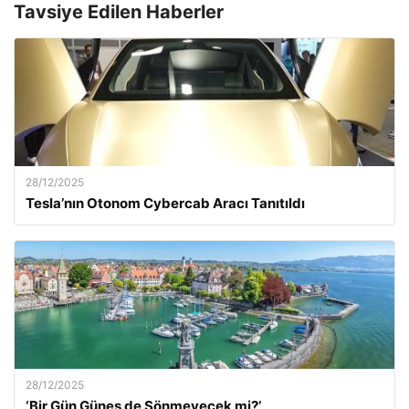
Tavsiye Edilen Haberler
28/12/2025
Tesla’nın Otonom Cybercab Aracı Tanıtıldı
28/12/2025
‘Bir Gün Güneş de Sönmeyecek mi?’