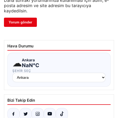
Daha sonraki yorumlarımda kullanılması için adım, e-
posta adresim ve site adresim bu tarayıcıya
kaydedilsin.
Hava Durumu
☁
Ankara
NaN°C
ŞEHIR SEÇ
Bizi Takip Edin