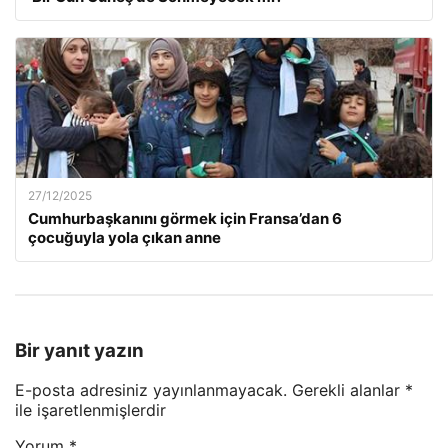
27/12/2025
Cumhurbaşkanını görmek için Fransa’dan 6
çocuğuyla yola çıkan anne
Bir yanıt yazın
E-posta adresiniz yayınlanmayacak.
Gerekli alanlar
*
ile işaretlenmişlerdir
Yorum
*