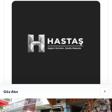
×
Göz Atın
Prenses Night Club
29/04/2026