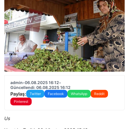
admin
•
06.08.2025 16:12
•
Güncellendi: 06.08.2025 16:12
Paylaş:
Twitter
Facebook
WhatsApp
Reddit
Pinterest
Us