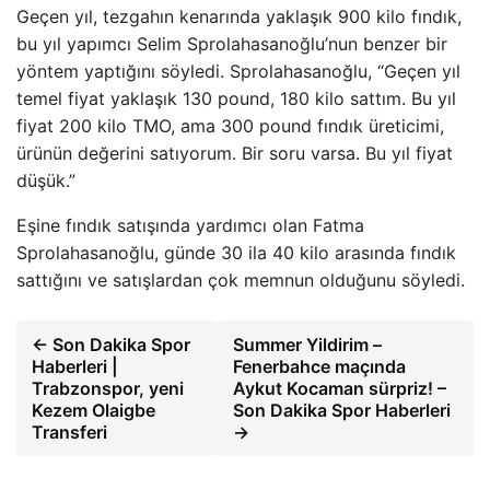
Geçen yıl, tezgahın kenarında yaklaşık 900 kilo fındık,
bu yıl yapımcı Selim Sprolahasanoğlu’nun benzer bir
yöntem yaptığını söyledi. Sprolahasanoğlu, “Geçen yıl
temel fiyat yaklaşık 130 pound, 180 kilo sattım. Bu yıl
fiyat 200 kilo TMO, ama 300 pound fındık üreticimi,
ürünün değerini satıyorum. Bir soru varsa. Bu yıl fiyat
düşük.”
Eşine fındık satışında yardımcı olan Fatma
Sprolahasanoğlu, günde 30 ila 40 kilo arasında fındık
sattığını ve satışlardan çok memnun olduğunu söyledi.
← Son Dakika Spor
Summer Yildirim –
Haberleri |
Fenerbahce maçında
Trabzonspor, yeni
Aykut Kocaman sürpriz! –
Kezem Olaigbe
Son Dakika Spor Haberleri
Transferi
→