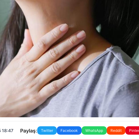
Paylaş:
 18:47
Twitter
Facebook
WhatsApp
Reddit
Pinte