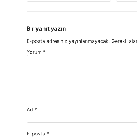
Bir yanıt yazın
E-posta adresiniz yayınlanmayacak.
Gerekli ala
Yorum
*
Ad
*
E-posta
*