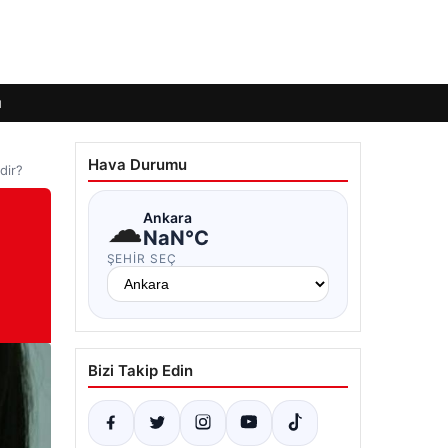
ı
Hava Durumu
dir?
☁
Ankara
NaN°C
ŞEHIR SEÇ
Bizi Takip Edin