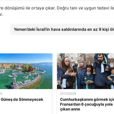
re dönüşümü ile ortaya çıkar. Doğru tanı ve uygun tedavi il
r.
Yemen’deki İsrail’in hava saldırılarında en az 9 kişi 
25
27/12/2025
ün Güneş de Sönmeyecek
Cumhurbaşkanını görmek içi
Fransa’dan 6 çocuğuyla yola
çıkan anne