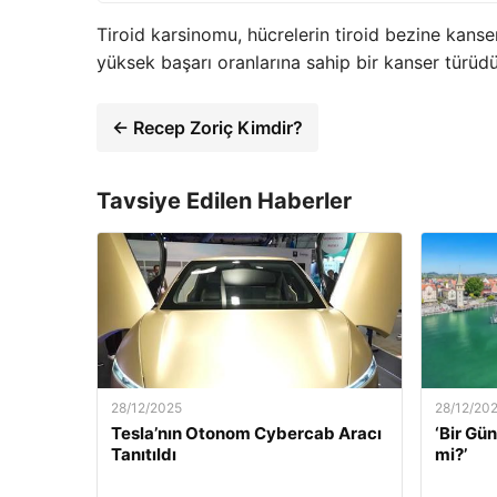
Tiroid karsinomu, hücrelerin tiroid bezine kanse
yüksek başarı oranlarına sahip bir kanser türüdü
← Recep Zoriç Kimdir?
Tavsiye Edilen Haberler
28/12/2025
28/12/20
Tesla’nın Otonom Cybercab Aracı
‘Bir G
Tanıtıldı
mi?’