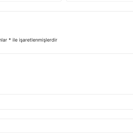
nlar
*
ile işaretlenmişlerdir