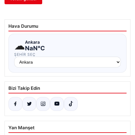
Hava Durumu
☁
Ankara
NaN°C
ŞEHIR SEÇ
Bizi Takip Edin
Yan Manşet