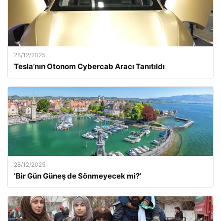
28/12/2025
Tesla’nın Otonom Cybercab Aracı Tanıtıldı
28/12/2025
‘Bir Gün Güneş de Sönmeyecek mi?’