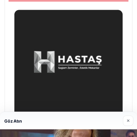
×
Göz Atın
Prenses Night Club