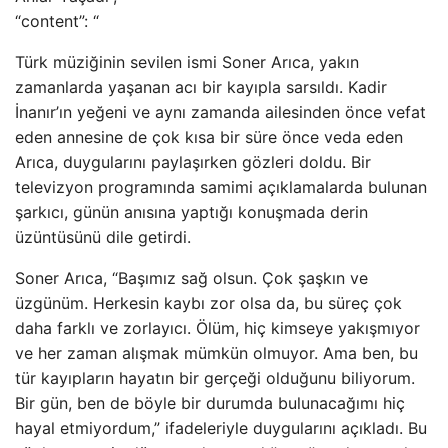
“content”: “
Türk müziğinin sevilen ismi Soner Arıca, yakın
zamanlarda yaşanan acı bir kayıpla sarsıldı. Kadir
İnanır’ın yeğeni ve aynı zamanda ailesinden önce vefat
eden annesine de çok kısa bir süre önce veda eden
Arıca, duygularını paylaşırken gözleri doldu. Bir
televizyon programında samimi açıklamalarda bulunan
şarkıcı, günün anısına yaptığı konuşmada derin
üzüntüsünü dile getirdi.
Soner Arıca, “Başımız sağ olsun. Çok şaşkın ve
üzgünüm. Herkesin kaybı zor olsa da, bu süreç çok
daha farklı ve zorlayıcı. Ölüm, hiç kimseye yakışmıyor
ve her zaman alışmak mümkün olmuyor. Ama ben, bu
tür kayıpların hayatın bir gerçeği olduğunu biliyorum.
Bir gün, ben de böyle bir durumda bulunacağımı hiç
hayal etmiyordum,” ifadeleriyle duygularını açıkladı. Bu