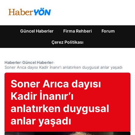
Güncel Haberler
Firma Rehberi
Forum
Çerez Politikası
Haberler
›
Güncel Haberler
›
Soner Arıca dayısı Kadir İnanır’ı anlatırken duygusal anlar yaşadı
Soner Arıca dayısı
Kadir İnanır’ı
anlatırken duygusal
anlar yaşadı