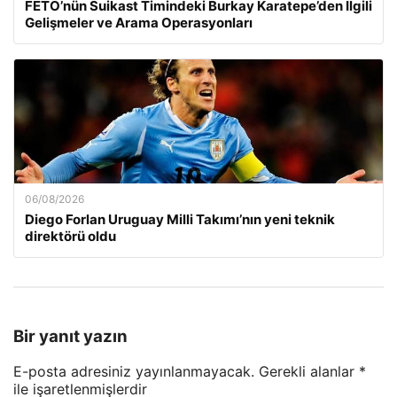
FETÖ’nün Suikast Timindeki Burkay Karatepe’den İlgili
Gelişmeler ve Arama Operasyonları
06/08/2026
Diego Forlan Uruguay Milli Takımı’nın yeni teknik
direktörü oldu
Bir yanıt yazın
E-posta adresiniz yayınlanmayacak.
Gerekli alanlar
*
ile işaretlenmişlerdir