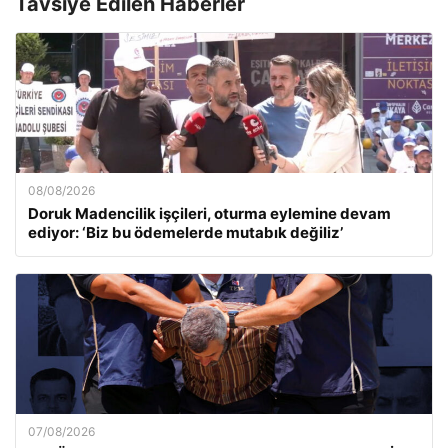
Tavsiye Edilen Haberler
08/08/2026
Doruk Madencilik işçileri, oturma eylemine devam
ediyor: ‘Biz bu ödemelerde mutabık değiliz’
07/08/2026