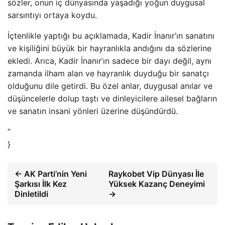
sözler, onun iç dünyasında yaşadığı yoğun duygusal
sarsıntıyı ortaya koydu.
İçtenlikle yaptığı bu açıklamada, Kadir İnanır’ın sanatını
ve kişiliğini büyük bir hayranlıkla andığını da sözlerine
ekledi. Arıca, Kadir İnanır’ın sadece bir dayı değil, aynı
zamanda ilham alan ve hayranlık duyduğu bir sanatçı
olduğunu dile getirdi. Bu özel anlar, duygusal anılar ve
düşüncelerle dolup taştı ve dinleyicilere ailesel bağların
ve sanatın insani yönleri üzerine düşündürdü.
”
}
← AK Parti’nin Yeni
Raykobet Vip Dünyası İle
Şarkısı İlk Kez
Yüksek Kazanç Deneyimi
Dinletildi
→