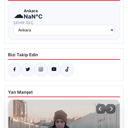
☁
Ankara
NaN°C
ŞEHIR SEÇ
Bizi Takip Edin
Yan Manşet