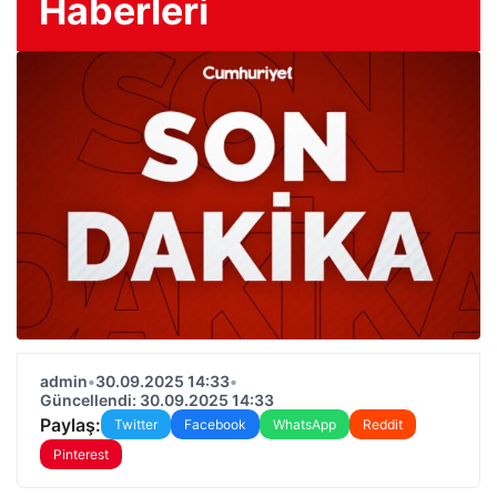
Haberleri
admin
•
30.09.2025 14:33
•
Güncellendi: 30.09.2025 14:33
Paylaş:
Twitter
Facebook
WhatsApp
Reddit
Pinterest