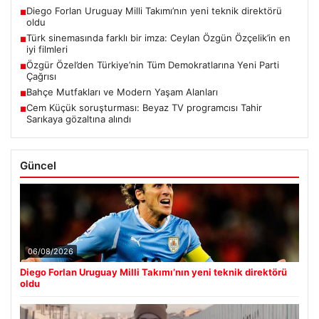
Diego Forlan Uruguay Milli Takımı’nın yeni teknik direktörü
■
oldu
Türk sinemasında farklı bir imza: Ceylan Özgün Özçelik’in en
■
iyi filmleri
Özgür Özel’den Türkiye’nin Tüm Demokratlarına Yeni Parti
■
Çağrısı
Bahçe Mutfakları ve Modern Yaşam Alanları
■
Cem Küçük soruşturması: Beyaz TV programcısı Tahir
■
Sarıkaya gözaltına alındı
Güncel
06/08/2026
Diego Forlan Uruguay Milli Takımı’nın yeni teknik direktörü
oldu