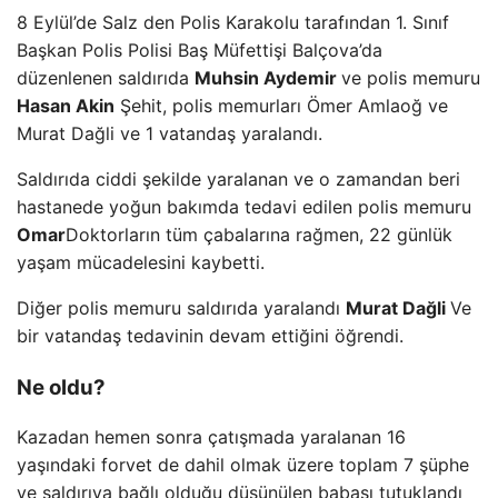
8 Eylül’de Salz den Polis Karakolu tarafından 1. Sınıf
Başkan Polis Polisi Baş Müfettişi Balçova’da
düzenlenen saldırıda
Muhsin Aydemir
ve polis memuru
Hasan Akin
Şehit, polis memurları Ömer Amlaoğ ve
Murat Dağli ve 1 vatandaş yaralandı.
Saldırıda ciddi şekilde yaralanan ve o zamandan beri
hastanede yoğun bakımda tedavi edilen polis memuru
Omar
Doktorların tüm çabalarına rağmen, 22 günlük
yaşam mücadelesini kaybetti.
Diğer polis memuru saldırıda yaralandı
Murat Dağli
Ve
bir vatandaş tedavinin devam ettiğini öğrendi.
Ne oldu?
Kazadan hemen sonra çatışmada yaralanan 16
yaşındaki forvet de dahil olmak üzere toplam 7 şüphe
ve saldırıya bağlı olduğu düşünülen babası tutuklandı