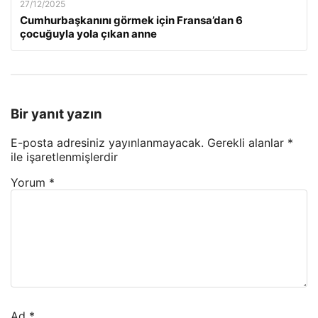
27/12/2025
Cumhurbaşkanını görmek için Fransa’dan 6
çocuğuyla yola çıkan anne
Bir yanıt yazın
E-posta adresiniz yayınlanmayacak.
Gerekli alanlar
*
ile işaretlenmişlerdir
Yorum
*
Ad
*