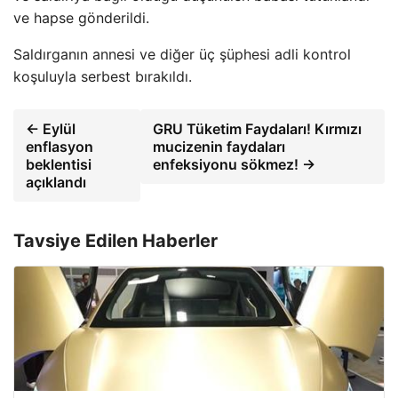
ve hapse gönderildi.
Saldırganın annesi ve diğer üç şüphesi adli kontrol
koşuluyla serbest bırakıldı.
← Eylül
GRU Tüketim Faydaları! Kırmızı
enflasyon
mucizenin faydaları
beklentisi
enfeksiyonu sökmez! →
açıklandı
Tavsiye Edilen Haberler