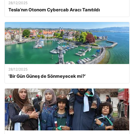
28/12/2025
Tesla’nın Otonom Cybercab Aracı Tanıtıldı
28/12/2025
‘Bir Gün Güneş de Sönmeyecek mi?’