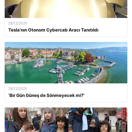
28/12/2025
Tesla’nın Otonom Cybercab Aracı Tanıtıldı
28/12/2025
‘Bir Gün Güneş de Sönmeyecek mi?’