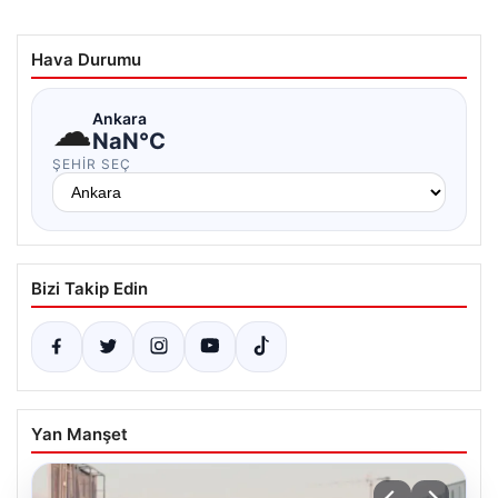
Hava Durumu
☁
Ankara
NaN°C
ŞEHIR SEÇ
Bizi Takip Edin
Yan Manşet