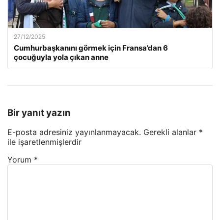
27/12/2025
Cumhurbaşkanını görmek için Fransa’dan 6
çocuğuyla yola çıkan anne
Bir yanıt yazın
E-posta adresiniz yayınlanmayacak.
Gerekli alanlar
*
ile işaretlenmişlerdir
Yorum
*