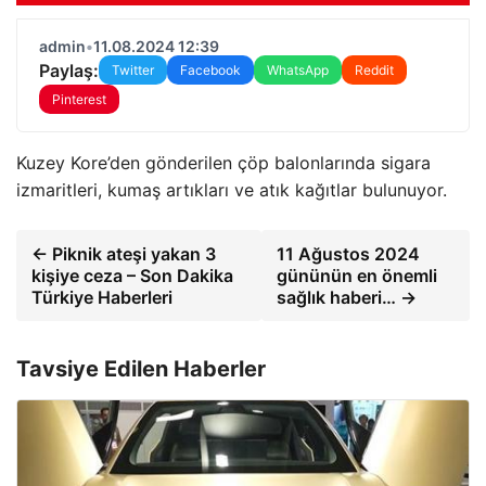
admin
•
11.08.2024 12:39
Paylaş:
Twitter
Facebook
WhatsApp
Reddit
Pinterest
Kuzey Kore’den gönderilen çöp balonlarında sigara
izmaritleri, kumaş artıkları ve atık kağıtlar bulunuyor.
← Piknik ateşi yakan 3
11 Ağustos 2024
kişiye ceza – Son Dakika
gününün en önemli
Türkiye Haberleri
sağlık haberi… →
Tavsiye Edilen Haberler