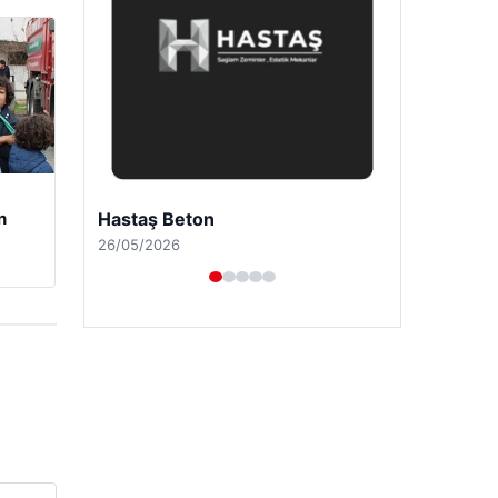
Prenses Night Club
n
29/04/2026