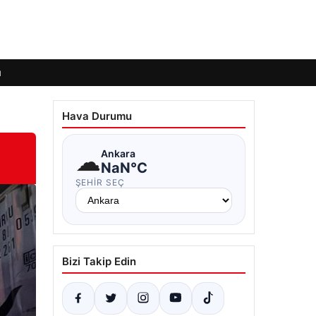
ı
Hava Durumu
☁
Ankara
NaN°C
ŞEHIR SEÇ
Bizi Takip Edin