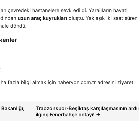
dan çevredeki hastanelere sevk edildi. Yaralıların hayati
ardından
uzun araç kuyrukları
oluştu. Yaklaşık iki saat süren 
rmale döndü.
kenler
k
ha fazla bilgi almak için haberyon.com.tr adresini ziyaret
 Bakanlığı,
Trabzonspor-Beşiktaş karşılaşmasının ard
ilginç Fenerbahçe detayı! →