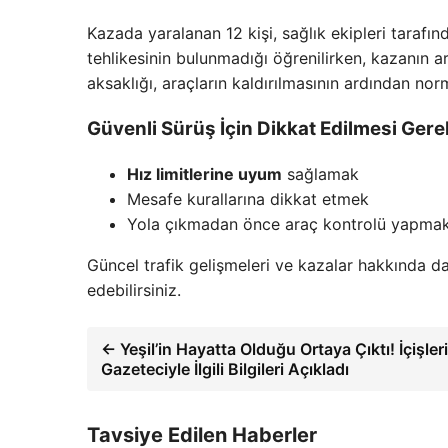
Kazada yaralanan 12 kişi, sağlık ekipleri tarafın
tehlikesinin bulunmadığı öğrenilirken, kazanın 
aksaklığı, araçların kaldırılmasının ardından no
Güvenli Sürüş İçin Dikkat Edilmesi Gere
Hız limitlerine uyum
sağlamak
Mesafe kurallarına dikkat etmek
Yola çıkmadan önce araç kontrolü yapma
Güncel trafik gelişmeleri ve kazalar hakkında da
edebilirsiniz.
← Yeşil’in Hayatta Olduğu Ortaya Çıktı! İçişleri
Gazeteciyle İlgili Bilgileri Açıkladı
Tavsiye Edilen Haberler