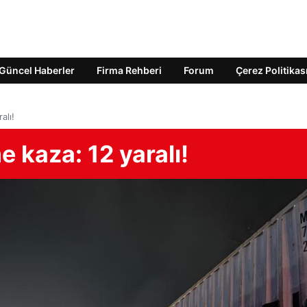
Güncel Haberler
Firma Rehberi
Forum
Çerez Politikas
alı!
 kaza: 12 yaralı!