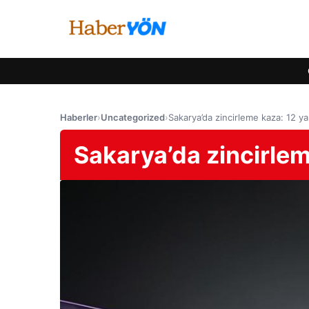
Haberler
›
Uncategorized
›
Sakarya’da zincirleme kaza: 12 yar
Sakarya’da zincirleme