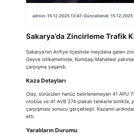
admin
•
15.12.2025 13:47
•
Güncellendi: 15.12.2025
Sakarya’da Zincirleme Trafik K
Sakarya’nın Arifiye ilçesinde meydana gelen zin
Geyve istikametinde, Kumbaşı Mahallesi yakınları
çarpışma yaşandı.
Kaza Detayları
Olay, sürücüleri henüz belirlenemeyen 41 APU 75
otobüs ve 41 AVB 274 plakalı tankerle birlikte, 
çarpışması sonucu gerçekleşti. Kazanın ardından, 
etti.
Yaralıların Durumu