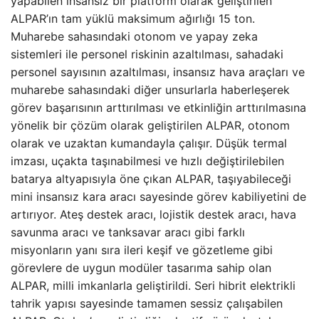
yapabilen insansız bir platform olarak geliştirilen
ALPAR’ın tam yüklü maksimum ağırlığı 15 ton.
Muharebe sahasındaki otonom ve yapay zeka
sistemleri ile personel riskinin azaltılması, sahadaki
personel sayısının azaltılması, insansız hava araçları ve
muharebe sahasındaki diğer unsurlarla haberleşerek
görev başarısının arttırılması ve etkinliğin arttırılmasına
yönelik bir çözüm olarak geliştirilen ALPAR, otonom
olarak ve uzaktan kumandayla çalışır. Düşük termal
imzası, uçakta taşınabilmesi ve hızlı değiştirilebilen
batarya altyapısıyla öne çıkan ALPAR, taşıyabileceği
mini insansız kara aracı sayesinde görev kabiliyetini de
artırıyor. Ateş destek aracı, lojistik destek aracı, hava
savunma aracı ve tanksavar aracı gibi farklı
misyonların yanı sıra ileri keşif ve gözetleme gibi
görevlere de uygun modüler tasarıma sahip olan
ALPAR, milli imkanlarla geliştirildi. Seri hibrit elektrikli
tahrik yapısı sayesinde tamamen sessiz çalışabilen