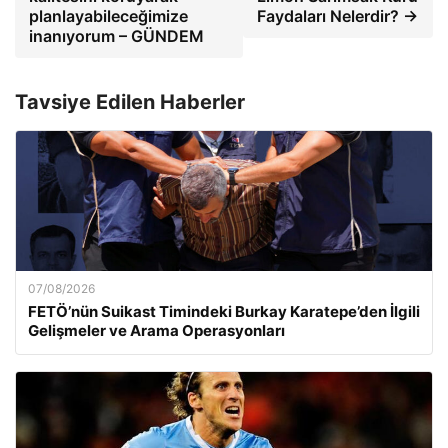
planlayabileceğimize
Faydaları Nelerdir? →
inanıyorum – GÜNDEM
Tavsiye Edilen Haberler
07/08/2026
FETÖ’nün Suikast Timindeki Burkay Karatepe’den İlgili
Gelişmeler ve Arama Operasyonları