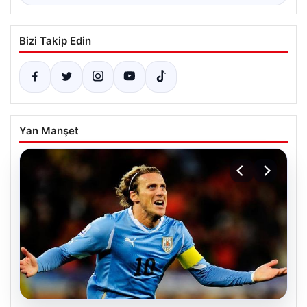
Bizi Takip Edin
Yan Manşet