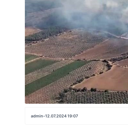
admin
•
12.07.2024 19:07