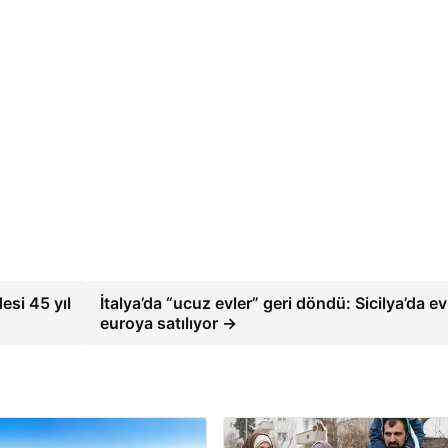
esi 45 yıl
İtalya’da “ucuz evler” geri döndü: Sicilya’da ev
euroya satılıyor →