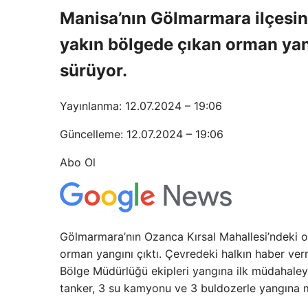
Manisa’nın Gölmarmara ilçesind
yakın bölgede çıkan orman ya
sürüyor.
Yayınlanma: 12.07.2024 – 19:06
Güncelleme: 12.07.2024 – 19:06
Abo Ol
Gölmarmara’nın Ozanca Kırsal Mahallesi’ndeki o
orman yangını çıktı. Çevredeki halkın haber ver
Bölge Müdürlüğü ekipleri yangına ilk müdahaleyi 
tanker, 3 su kamyonu ve 3 buldozerle yangına