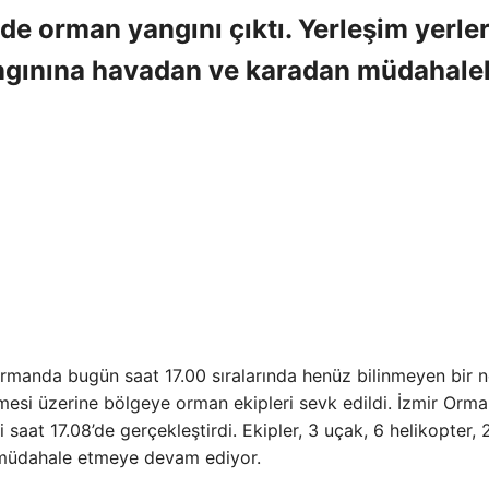
e orman yangını çıktı. Yerleşim yerle
ngınına havadan ve karadan müdahale
rmanda bugün saat 17.00 sıralarında henüz bilinmeyen bir 
mesi üzerine bölgeye orman ekipleri sevk edildi. İzmir Orm
saat 17.08’de gerçekleştirdi. Ekipler, 3 uçak, 6 helikopter, 
 müdahale etmeye devam ediyor.