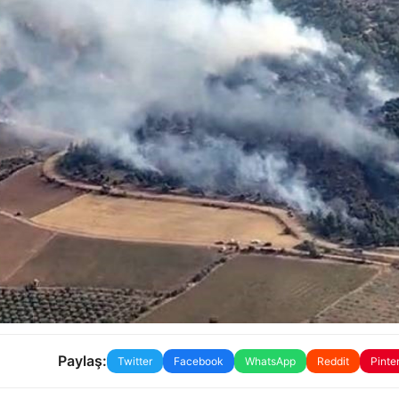
Paylaş:
Twitter
Facebook
WhatsApp
Reddit
Pinte