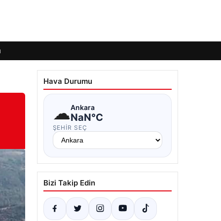
ı
Hava Durumu
☁
Ankara
NaN°C
ŞEHIR SEÇ
Bizi Takip Edin