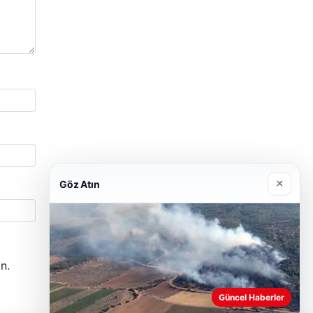
×
Göz Atın
n.
Güncel Haberler