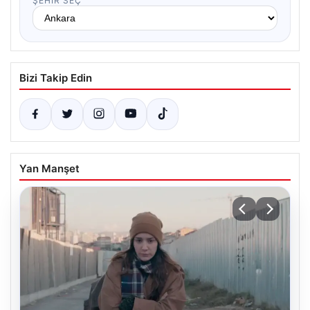
ŞEHIR SEÇ
Bizi Takip Edin
Yan Manşet