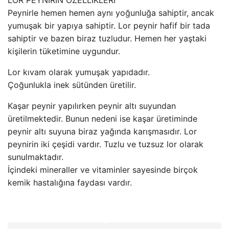
LOR PEYNİRİN ÖZELLİKLERİ
Peynirle hemen hemen aynı yoğunluğa sahiptir, ancak
yumuşak bir yapıya sahiptir. Lor peynir hafif bir tada
sahiptir ve bazen biraz tuzludur. Hemen her yaştaki
kişilerin tüketimine uygundur.
Lor kıvam olarak yumuşak yapıdadır.
Çoğunlukla inek sütünden üretilir.
Kaşar peynir yapılırken peynir altı suyundan
üretilmektedir. Bunun nedeni ise kaşar üretiminde
peynir altı suyuna biraz yağında karışmasıdır. Lor
peynirin iki çeşidi vardır. Tuzlu ve tuzsuz lor olarak
sunulmaktadır.
İçindeki mineraller ve vitaminler sayesinde birçok
kemik hastalığına faydası vardır.