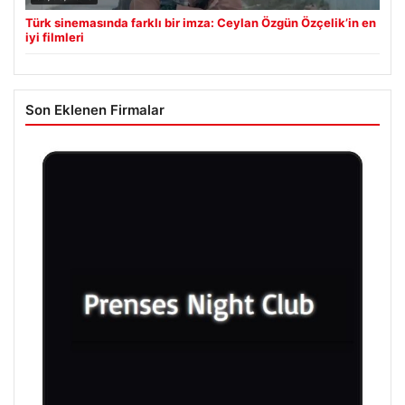
Türk sinemasında farklı bir imza: Ceylan Özgün Özçelik’in en
iyi filmleri
Son Eklenen Firmalar