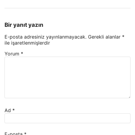
Bir yanıt yazın
E-posta adresiniz yayınlanmayacak.
Gerekli alanlar
*
ile işaretlenmişlerdir
Yorum
*
Ad
*
E-posta
*