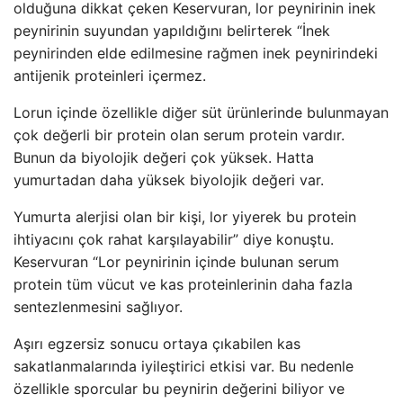
olduğuna dikkat çeken Keservuran, lor peynirinin inek
peynirinin suyundan yapıldığını belirterek “İnek
peynirinden elde edilmesine rağmen inek peynirindeki
antijenik proteinleri içermez.
Lorun içinde özellikle diğer süt ürünlerinde bulunmayan
çok değerli bir protein olan serum protein vardır.
Bunun da biyolojik değeri çok yüksek. Hatta
yumurtadan daha yüksek biyolojik değeri var.
Yumurta alerjisi olan bir kişi, lor yiyerek bu protein
ihtiyacını çok rahat karşılayabilir” diye konuştu.
Keservuran “Lor peynirinin içinde bulunan serum
protein tüm vücut ve kas proteinlerinin daha fazla
sentezlenmesini sağlıyor.
Aşırı egzersiz sonucu ortaya çıkabilen kas
sakatlanmalarında iyileştirici etkisi var. Bu nedenle
özellikle sporcular bu peynirin değerini biliyor ve