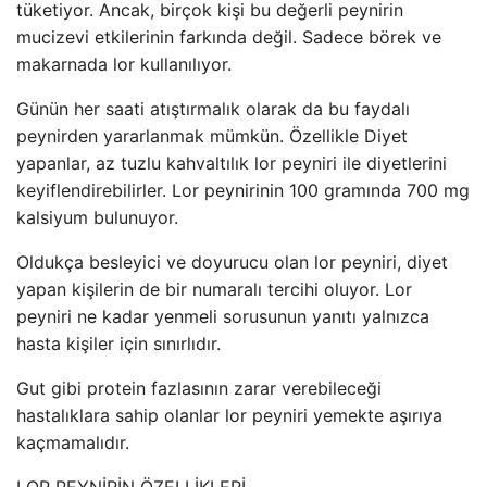
tüketiyor. Ancak, birçok kişi bu değerli peynirin
mucizevi etkilerinin farkında değil. Sadece börek ve
makarnada lor kullanılıyor.
Günün her saati atıştırmalık olarak da bu faydalı
peynirden yararlanmak mümkün. Özellikle Diyet
yapanlar, az tuzlu kahvaltılık lor peyniri ile diyetlerini
keyiflendirebilirler. Lor peynirinin 100 gramında 700 mg
kalsiyum bulunuyor.
Oldukça besleyici ve doyurucu olan lor peyniri, diyet
yapan kişilerin de bir numaralı tercihi oluyor. Lor
peyniri ne kadar yenmeli sorusunun yanıtı yalnızca
hasta kişiler için sınırlıdır.
Gut gibi protein fazlasının zarar verebileceği
hastalıklara sahip olanlar lor peyniri yemekte aşırıya
kaçmamalıdır.