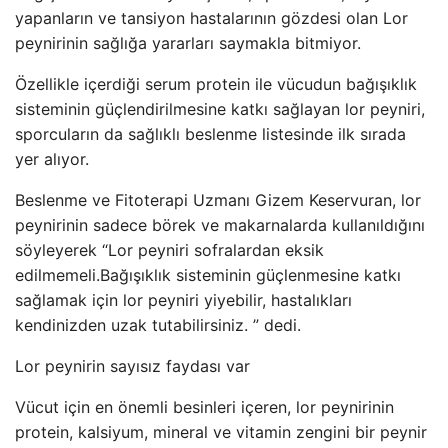
yapanların ve tansiyon hastalarının gözdesi olan Lor
peynirinin sağlığa yararları saymakla bitmiyor.
Özellikle içerdiği serum protein ile vücudun bağışıklık
sisteminin güçlendirilmesine katkı sağlayan lor peyniri,
sporcuların da sağlıklı beslenme listesinde ilk sırada
yer alıyor.
Beslenme ve Fitoterapi Uzmanı Gizem Keservuran, lor
peynirinin sadece börek ve makarnalarda kullanıldığını
söyleyerek “Lor peyniri sofralardan eksik
edilmemeli.Bağışıklık sisteminin güçlenmesine katkı
sağlamak için lor peyniri yiyebilir, hastalıkları
kendinizden uzak tutabilirsiniz. ” dedi.
Lor peynirin sayısız faydası var
Vücut için en önemli besinleri içeren, lor peynirinin
protein, kalsiyum, mineral ve vitamin zengini bir peynir