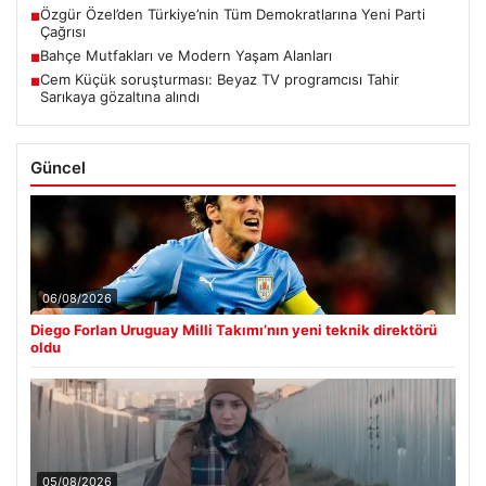
Özgür Özel’den Türkiye’nin Tüm Demokratlarına Yeni Parti
■
Çağrısı
Bahçe Mutfakları ve Modern Yaşam Alanları
■
Cem Küçük soruşturması: Beyaz TV programcısı Tahir
■
Sarıkaya gözaltına alındı
Güncel
06/08/2026
Diego Forlan Uruguay Milli Takımı’nın yeni teknik direktörü
oldu
05/08/2026