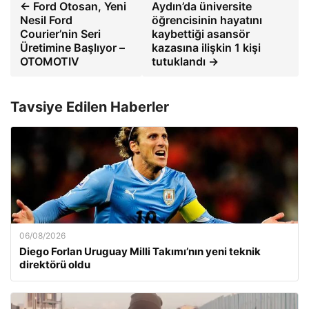
← Ford Otosan, Yeni
Aydın’da üniversite
Nesil Ford
öğrencisinin hayatını
Courier’nin Seri
kaybettiği asansör
Üretimine Başlıyor –
kazasına ilişkin 1 kişi
OTOMOTIV
tutuklandı →
Tavsiye Edilen Haberler
06/08/2026
Diego Forlan Uruguay Milli Takımı’nın yeni teknik
direktörü oldu