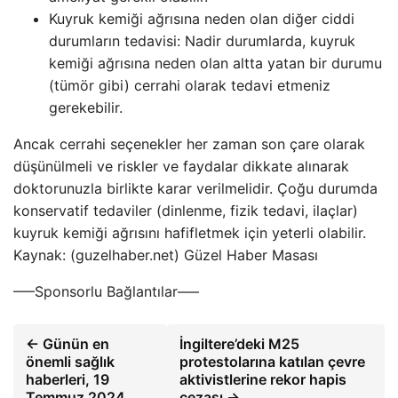
Kuyruk kemiği ağrısına neden olan diğer ciddi
durumların tedavisi: Nadir durumlarda, kuyruk
kemiği ağrısına neden olan altta yatan bir durumu
(tümör gibi) cerrahi olarak tedavi etmeniz
gerekebilir.
Ancak cerrahi seçenekler her zaman son çare olarak
düşünülmeli ve riskler ve faydalar dikkate alınarak
doktorunuzla birlikte karar verilmelidir. Çoğu durumda
konservatif tedaviler (dinlenme, fizik tedavi, ilaçlar)
kuyruk kemiği ağrısını hafifletmek için yeterli olabilir.
Kaynak: (guzelhaber.net) Güzel Haber Masası
—–Sponsorlu Bağlantılar—–
← Günün en
İngiltere’deki M25
önemli sağlık
protestolarına katılan çevre
haberleri, 19
aktivistlerine rekor hapis
Temmuz 2024…
cezası →