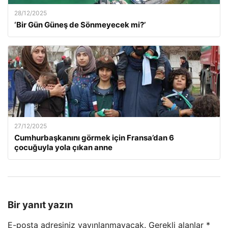
28/12/2025
‘Bir Gün Güneş de Sönmeyecek mi?’
27/12/2025
Cumhurbaşkanını görmek için Fransa’dan 6
çocuğuyla yola çıkan anne
Bir yanıt yazın
E-posta adresiniz yayınlanmayacak.
Gerekli alanlar
*