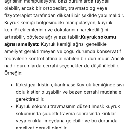
ağrısının manipülasyonu bazı durumlarda faydalı
olabilir, ancak bir ortopedist, travmatolog veya
fizyoterapist tarafından dikkatli bir şekilde yapılmalıdır.
Kuyruk kemiği bölgesindeki manipülasyon, kuyruk
kemiği eklemlerinin ve dokularının hareketliliğini
artırabilir, böylece ağrıyı azaltabilir.
Kuyruk sokumu
ağrısı ameliyatı:
Kuyruk kemiği ağrısı genellikle
ameliyat gerektirmeyen ve çoğu durumda konservatif
tedavilerle kontrol altına alınabilen bir durumdur. Ancak
nadir durumlarda cerrahi seçenekler de düşünülebilir.
Örneğin:
Koksigeal kistin çıkarılması: Kuyruk kemiğinde sıvı
dolu kistler oluşabilir ve bazen cerrahi müdahale
gerektirebilir.
Kuyruk sokumu travmasının düzeltilmesi: Kuyruk
sokumunda şiddetli travma sonrasında kırıklar
veya çıkıklar meydana gelebilir ve bu durumda
ameliyat gerekli olabilir.