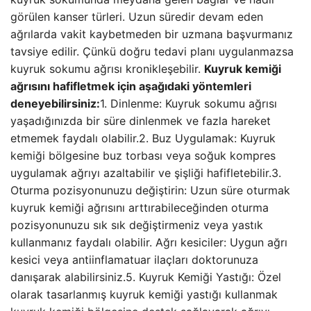
görülen kanser türleri. Uzun süredir devam eden
ağrılarda vakit kaybetmeden bir uzmana başvurmanız
tavsiye edilir. Çünkü doğru tedavi planı uygulanmazsa
kuyruk sokumu ağrısı kronikleşebilir.
Kuyruk kemiği
ağrısını hafifletmek için aşağıdaki yöntemleri
deneyebilirsiniz:
1. Dinlenme: Kuyruk sokumu ağrısı
yaşadığınızda bir süre dinlenmek ve fazla hareket
etmemek faydalı olabilir.2. Buz Uygulamak: Kuyruk
kemiği bölgesine buz torbası veya soğuk kompres
uygulamak ağrıyı azaltabilir ve şişliği hafifletebilir.3.
Oturma pozisyonunuzu değiştirin: Uzun süre oturmak
kuyruk kemiği ağrısını arttırabileceğinden oturma
pozisyonunuzu sık sık değiştirmeniz veya yastık
kullanmanız faydalı olabilir. Ağrı kesiciler: Uygun ağrı
kesici veya antiinflamatuar ilaçları doktorunuza
danışarak alabilirsiniz.5. Kuyruk Kemiği Yastığı: Özel
olarak tasarlanmış kuyruk kemiği yastığı kullanmak