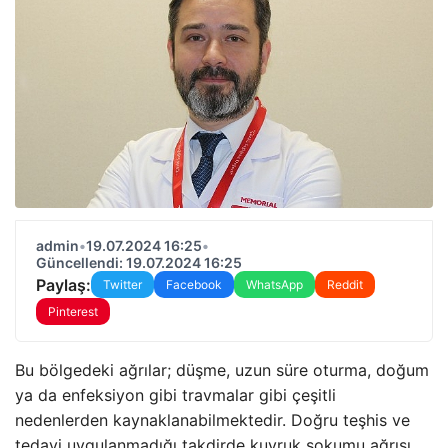
admin
•
19.07.2024 16:25
•
Güncellendi: 19.07.2024 16:25
Paylaş:
Twitter
Facebook
WhatsApp
Reddit
Pinterest
Bu bölgedeki ağrılar; düşme, uzun süre oturma, doğum
ya da enfeksiyon gibi travmalar gibi çeşitli
nedenlerden kaynaklanabilmektedir. Doğru teşhis ve
tedavi uygulanmadığı takdirde kuyruk sokumu ağrısı