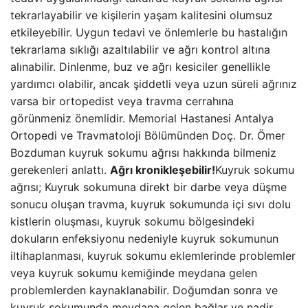
tekrarlayabilir ve kişilerin yaşam kalitesini olumsuz
etkileyebilir. Uygun tedavi ve önlemlerle bu hastalığın
tekrarlama sıklığı azaltılabilir ve ağrı kontrol altına
alınabilir. Dinlenme, buz ve ağrı kesiciler genellikle
yardımcı olabilir, ancak şiddetli veya uzun süreli ağrınız
varsa bir ortopedist veya travma cerrahına
görünmeniz önemlidir. Memorial Hastanesi Antalya
Ortopedi ve Travmatoloji Bölümünden Doç. Dr. Ömer
Bozduman kuyruk sokumu ağrısı hakkında bilmeniz
gerekenleri anlattı.
Ağrı kronikleşebilir!
Kuyruk sokumu
ağrısı; Kuyruk sokumuna direkt bir darbe veya düşme
sonucu oluşan travma, kuyruk sokumunda içi sıvı dolu
kistlerin oluşması, kuyruk sokumu bölgesindeki
dokuların enfeksiyonu nedeniyle kuyruk sokumunun
iltihaplanması, kuyruk sokumu eklemlerinde problemler
veya kuyruk sokumu kemiğinde meydana gelen
problemlerden kaynaklanabilir. Doğumdan sonra ve
kuyruk sokumunda meydana gelen bağlar ve nadir