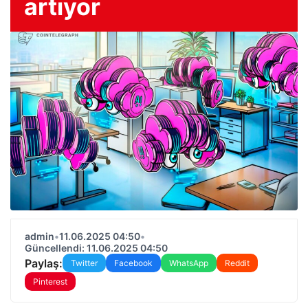
artıyor
admin
•
11.06.2025 04:50
•
Güncellendi: 11.06.2025 04:50
Paylaş:
Twitter
Facebook
WhatsApp
Reddit
Pinterest