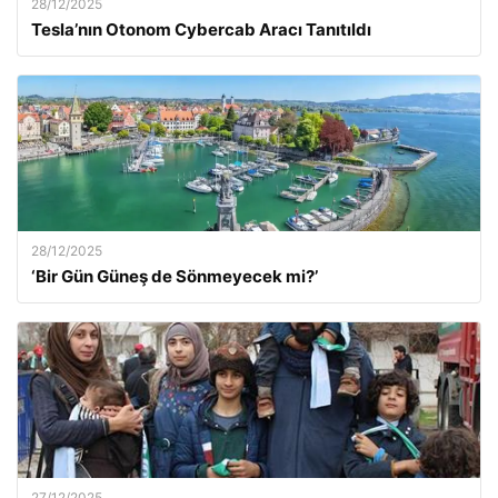
28/12/2025
Tesla’nın Otonom Cybercab Aracı Tanıtıldı
28/12/2025
‘Bir Gün Güneş de Sönmeyecek mi?’
27/12/2025