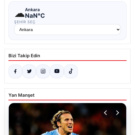
☁
Ankara
NaN°C
ŞEHIR SEÇ
Bizi Takip Edin
Yan Manşet