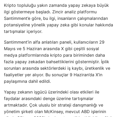
Kripto topluluğu yakın zamanda yapay zekaya büyük
ilgi göstermeye başladı. Zincir analiz platformu
Santimment’e göre, bu ilgi, insanların çalışmalarından
potansiyeline yönelik yapay zeka gibi konular hakkında
tartışmalar içeriyor.
Santimment’in alfa anlatıları paneli, kullanıcıların 29
Mayıs ve 5 Haziran arasında X gibi çeşitli sosyal
medya platformlarında kripto para biriminden daha
fazla yapay zekadan bahsettiklerini göstermiştir. İplik
sorunları arasında sektörlerdeki iş kaybı, üretkenlik ve
faaliyetler yer alıyor. Bu sonuçlar 9 Haziran’da X’in
paylaşımına dahil edildi.
Yapay zekanın işgücü üzerindeki olası etkileri ile
faydalar arasındaki denge üzerine tartışmalar
artmaktadır. Çok uluslu bir strateji danışmanlığı ve
yönetim şirketi olan McKinsey, mevcut ABD işlerinin