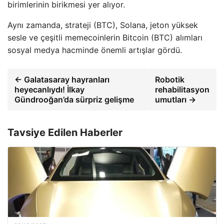
birimlerinin birikmesi yer alıyor.
Aynı zamanda, strateji (BTC), Solana, jeton yüksek
sesle ve çeşitli memecoinlerin Bitcoin (BTC) alımları
sosyal medya hacminde önemli artışlar gördü.
← Galatasaray hayranları
Robotik
heyecanlıydı! İlkay
rehabilitasyon
Gündrooğan’da sürpriz gelişme
umutları →
Tavsiye Edilen Haberler