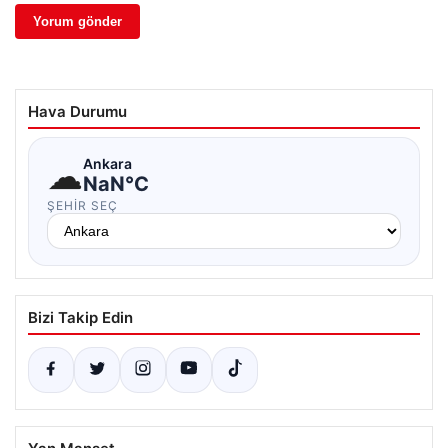
Hava Durumu
☁
Ankara
NaN°C
ŞEHIR SEÇ
Bizi Takip Edin