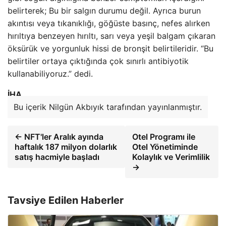
belirterek; Bu bir salgın durumu değil. Ayrıca burun
akıntısı veya tıkanıklığı, göğüste basınç, nefes alırken
hırıltıya benzeyen hırıltı, sarı veya yeşil balgam çıkaran
öksürük ve yorgunluk hissi de bronşit belirtileridir. “Bu
belirtiler ortaya çıktığında çok sınırlı antibiyotik
kullanabiliyoruz.” dedi.
İHA
Bu içerik Nilgün Akbıyık tarafından yayınlanmıştır.
← NFT'ler Aralık ayında
Otel Programı ile
haftalık 187 milyon dolarlık
Otel Yönetiminde
satış hacmiyle başladı
Kolaylık ve Verimlilik
→
Tavsiye Edilen Haberler