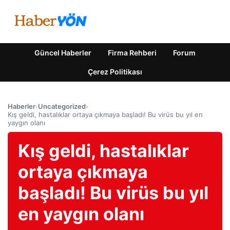
Güncel Haberler
Firma Rehberi
Forum
Çerez Politikası
Haberler
›
Uncategorized
›
Kış geldi, hastalıklar ortaya çıkmaya başladı! Bu virüs bu yıl en
yaygın olanı
Kış geldi, hastalıklar
ortaya çıkmaya
başladı! Bu virüs bu yıl
en yaygın olanı