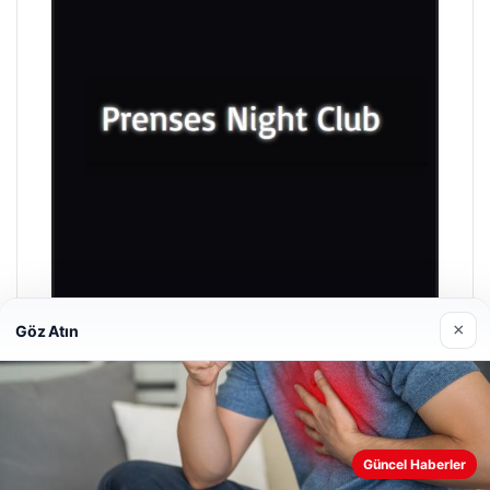
×
Göz Atın
Prenses Night Club
29/04/2026
Güncel Haberler
Web sitemizi nasıl kullandığınızı daha iyi anlayabilmek,