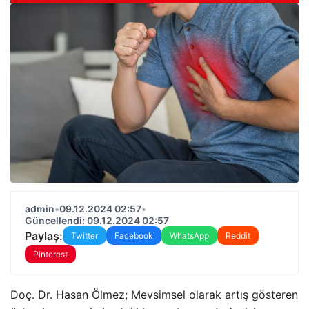
admin
•
09.12.2024 02:57
•
Güncellendi: 09.12.2024 02:57
Paylaş:
Twitter
Facebook
WhatsApp
Reddit
Pinterest
Doç. Dr. Hasan Ölmez; Mevsimsel olarak artış gösteren