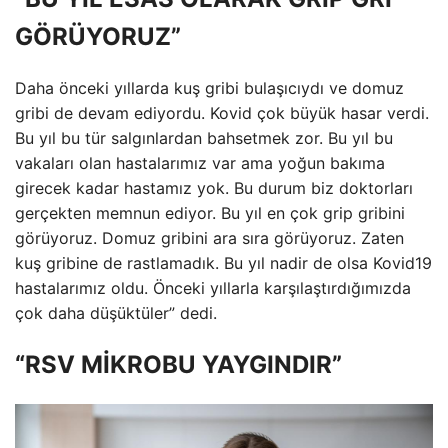
GÖRÜYORUZ”
Daha önceki yıllarda kuş gribi bulaşıcıydı ve domuz
gribi de devam ediyordu. Kovid çok büyük hasar verdi.
Bu yıl bu tür salgınlardan bahsetmek zor. Bu yıl bu
vakaları olan hastalarımız var ama yoğun bakıma
girecek kadar hastamız yok. Bu durum biz doktorları
gerçekten memnun ediyor. Bu yıl en çok grip gribini
görüyoruz. Domuz gribini ara sıra görüyoruz. Zaten
kuş gribine de rastlamadık. Bu yıl nadir de olsa Kovid19
hastalarımız oldu. Önceki yıllarla karşılaştırdığımızda
çok daha düşüktüler” dedi.
“RSV MİKROBU YAYGINDIR”