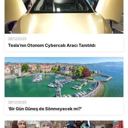
28/12/2025
Tesla’nın Otonom Cybercab Aracı Tanıtıldı
28/12/2025
‘Bir Gün Güneş de Sönmeyecek mi?’