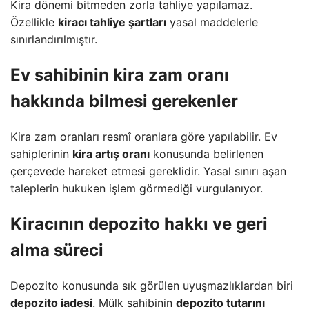
Kira dönemi bitmeden zorla tahliye yapılamaz.
Özellikle
kiracı tahliye şartları
yasal maddelerle
sınırlandırılmıştır.
Ev sahibinin
kira zam oranı
hakkında bilmesi gerekenler
Kira zam oranları resmî oranlara göre yapılabilir. Ev
sahiplerinin
kira artış oranı
konusunda belirlenen
çerçevede hareket etmesi gereklidir. Yasal sınırı aşan
taleplerin hukuken işlem görmediği vurgulanıyor.
Kiracının
depozito hakkı
ve geri
alma süreci
Depozito konusunda sık görülen uyuşmazlıklardan biri
depozito iadesi
. Mülk sahibinin
depozito tutarını