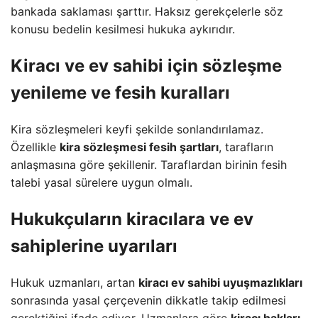
bankada saklaması şarttır. Haksız gerekçelerle söz
konusu bedelin kesilmesi hukuka aykırıdır.
Kiracı ve ev sahibi için
sözleşme
yenileme ve fesih
kuralları
Kira sözleşmeleri keyfi şekilde sonlandırılamaz.
Özellikle
kira sözleşmesi fesih şartları
, tarafların
anlaşmasına göre şekillenir. Taraflardan birinin fesih
talebi yasal sürelere uygun olmalı.
Hukukçuların kiracılara ve ev
sahiplerine uyarıları
Hukuk uzmanları, artan
kiracı ev sahibi uyuşmazlıkları
sonrasında yasal çerçevenin dikkatle takip edilmesi
gerektiğini ifade ediyor. Uzmanlara göre
kiracı hakları