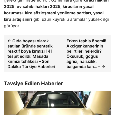
2025
,
ev sahibi hakları 2025
,
kiracıların yasal
koruması
,
kira sözleşmesi yenileme şartları
,
yasal
kira artış sınırı
gibi uzun kuyruklu aramalar yüksek ilgi
görüyor.
← Gıda boyası olarak
Erken teşhis önemli!
satılan üründe sentetik
Akciğer kanserinin
reaktif boya kırmızı 141
belirtileri nelerdir?
tespit edildi: Masada
Öksürük, göğüs
kırmızı tehlikesi – Son
ağrısı, halsizlik,
Dakika Türkiye Haberleri
balgamda kan… – →
Tavsiye Edilen Haberler