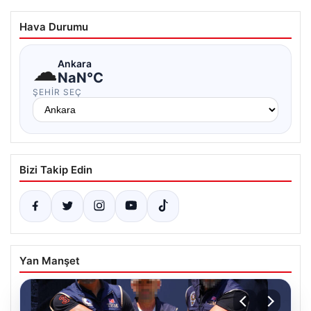
Hava Durumu
☁
Ankara
NaN°C
ŞEHIR SEÇ
Bizi Takip Edin
Yan Manşet