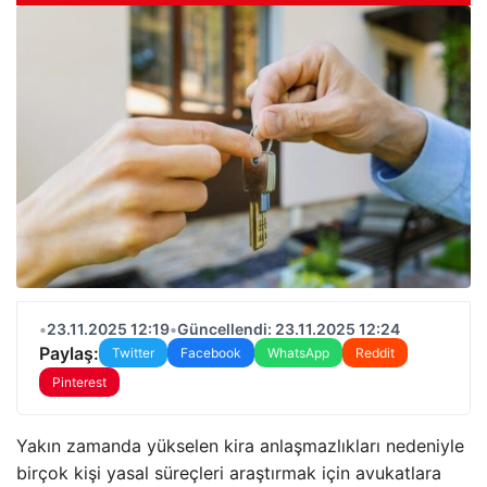
•
23.11.2025 12:19
•
Güncellendi: 23.11.2025 12:24
Paylaş:
Twitter
Facebook
WhatsApp
Reddit
Pinterest
Yakın zamanda yükselen kira anlaşmazlıkları nedeniyle
birçok kişi yasal süreçleri araştırmak için avukatlara