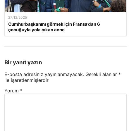
27/12/2025
Cumhurbaşkanını görmek için Fransa’dan 6
çocuğuyla yola çıkan anne
Bir yanıt yazın
E-posta adresiniz yayınlanmayacak.
Gerekli alanlar
*
ile işaretlenmişlerdir
Yorum
*