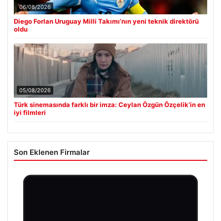
06/08/2026
Diego Forlan Uruguay Milli Takımı’nın yeni teknik direktörü
oldu
05/08/2026
Türk sinemasında farklı bir imza: Ceylan Özgün Özçelik’in en
iyi filmleri
Son Eklenen Firmalar