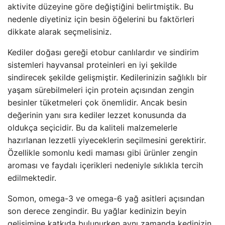
aktivite düzeyine göre değiştiğini belirtmiştik. Bu
nedenle diyetiniz için besin öğelerini bu faktörleri
dikkate alarak seçmelisiniz.
Kediler doğası gereği etobur canlılardır ve sindirim
sistemleri hayvansal proteinleri en iyi şekilde
sindirecek şekilde gelişmiştir. Kedilerinizin sağlıklı bir
yaşam sürebilmeleri için protein açısından zengin
besinler tüketmeleri çok önemlidir. Ancak besin
değerinin yanı sıra kediler lezzet konusunda da
oldukça seçicidir. Bu da kaliteli malzemelerle
hazırlanan lezzetli yiyeceklerin seçilmesini gerektirir.
Özellikle somonlu kedi maması gibi ürünler zengin
aroması ve faydalı içerikleri nedeniyle sıklıkla tercih
edilmektedir.
Somon, omega-3 ve omega-6 yağ asitleri açısından
son derece zengindir. Bu yağlar kedinizin beyin
gelişimine katkıda bulunurken aynı zamanda kedinizin