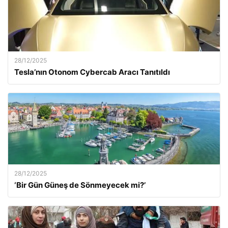
28/12/2025
Tesla’nın Otonom Cybercab Aracı Tanıtıldı
28/12/2025
‘Bir Gün Güneş de Sönmeyecek mi?’