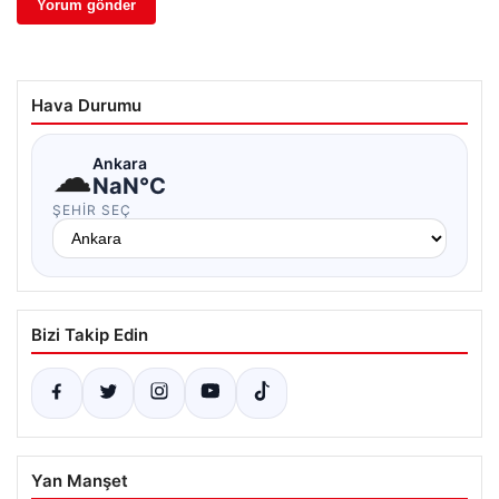
Hava Durumu
☁
Ankara
NaN°C
ŞEHIR SEÇ
Bizi Takip Edin
Yan Manşet