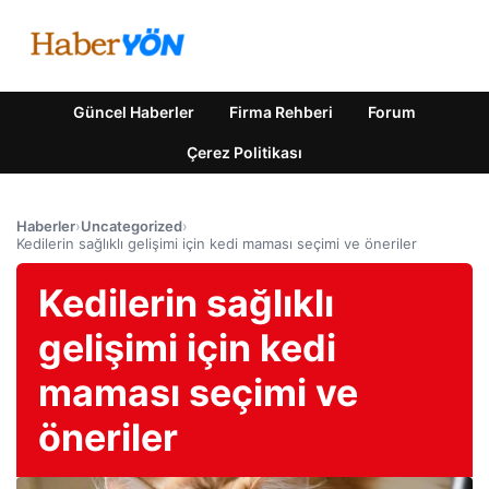
Güncel Haberler
Firma Rehberi
Forum
Çerez Politikası
Haberler
›
Uncategorized
›
Kedilerin sağlıklı gelişimi için kedi maması seçimi ve öneriler
Kedilerin sağlıklı
gelişimi için kedi
maması seçimi ve
öneriler