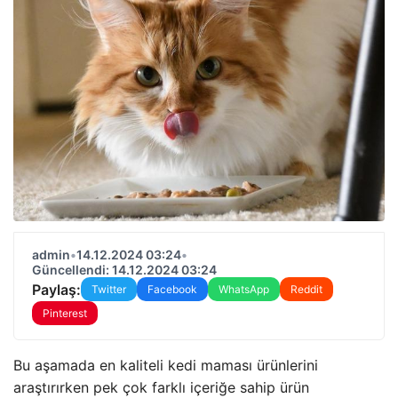
admin
•
14.12.2024 03:24
•
Güncellendi: 14.12.2024 03:24
Paylaş:
Twitter
Facebook
WhatsApp
Reddit
Pinterest
Bu aşamada en kaliteli kedi maması ürünlerini
araştırırken pek çok farklı içeriğe sahip ürün