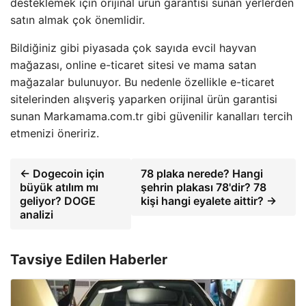
desteklemek için orijinal ürün garantisi sunan yerlerden
satın almak çok önemlidir.
Bildiğiniz gibi piyasada çok sayıda evcil hayvan
mağazası, online e-ticaret sitesi ve mama satan
mağazalar bulunuyor. Bu nedenle özellikle e-ticaret
sitelerinden alışveriş yaparken orijinal ürün garantisi
sunan Markamama.com.tr gibi güvenilir kanalları tercih
etmenizi öneririz.
← Dogecoin için
78 plaka nerede? Hangi
büyük atılım mı
şehrin plakası 78'dir? 78
geliyor? DOGE
kişi hangi eyalete aittir? →
analizi
Tavsiye Edilen Haberler