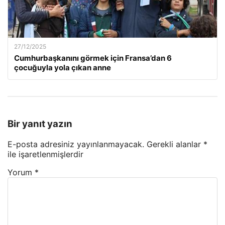
27/12/2025
Cumhurbaşkanını görmek için Fransa’dan 6
çocuğuyla yola çıkan anne
Bir yanıt yazın
E-posta adresiniz yayınlanmayacak.
Gerekli alanlar
*
ile işaretlenmişlerdir
Yorum
*