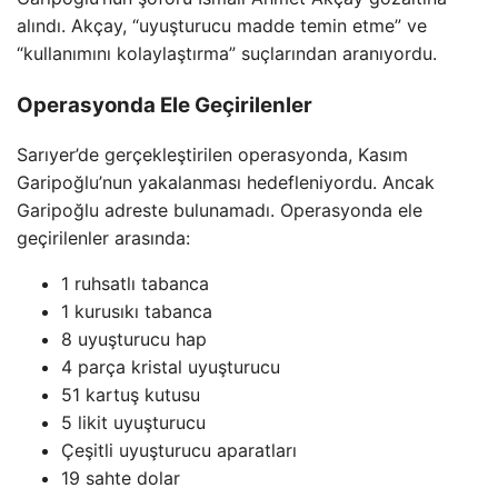
alındı. Akçay, “uyuşturucu madde temin etme” ve
“kullanımını kolaylaştırma” suçlarından aranıyordu.
Operasyonda Ele Geçirilenler
Sarıyer’de gerçekleştirilen operasyonda, Kasım
Garipoğlu’nun yakalanması hedefleniyordu. Ancak
Garipoğlu adreste bulunamadı. Operasyonda ele
geçirilenler arasında:
1 ruhsatlı tabanca
1 kurusıkı tabanca
8 uyuşturucu hap
4 parça kristal uyuşturucu
51 kartuş kutusu
5 likit uyuşturucu
Çeşitli uyuşturucu aparatları
19 sahte dolar