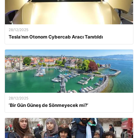
28/12/2025
Tesla’nın Otonom Cybercab Aracı Tanıtıldı
28/12/2025
‘Bir Gün Güneş de Sönmeyecek mi?’