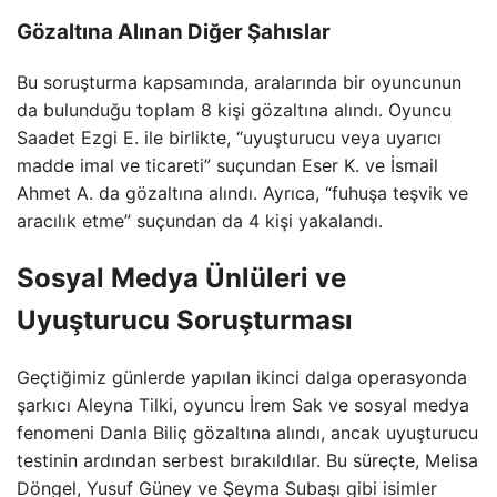
Gözaltına Alınan Diğer Şahıslar
Bu soruşturma kapsamında, aralarında bir oyuncunun
da bulunduğu toplam 8 kişi gözaltına alındı. Oyuncu
Saadet Ezgi E. ile birlikte, “uyuşturucu veya uyarıcı
madde imal ve ticareti” suçundan Eser K. ve İsmail
Ahmet A. da gözaltına alındı. Ayrıca, “fuhuşa teşvik ve
aracılık etme” suçundan da 4 kişi yakalandı.
Sosyal Medya Ünlüleri ve
Uyuşturucu Soruşturması
Geçtiğimiz günlerde yapılan ikinci dalga operasyonda
şarkıcı Aleyna Tilki, oyuncu İrem Sak ve sosyal medya
fenomeni Danla Biliç gözaltına alındı, ancak uyuşturucu
testinin ardından serbest bırakıldılar. Bu süreçte, Melisa
Döngel, Yusuf Güney ve Şeyma Subaşı gibi isimler