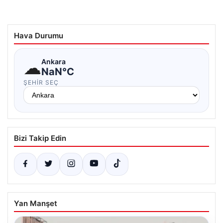
Hava Durumu
☁
Ankara
NaN°C
ŞEHIR SEÇ
Bizi Takip Edin
Yan Manşet