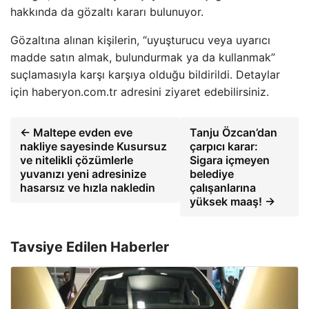
hakkında da gözaltı kararı bulunuyor.
Gözaltına alınan kişilerin, “uyuşturucu veya uyarıcı
madde satın almak, bulundurmak ya da kullanmak”
suçlamasıyla karşı karşıya olduğu bildirildi. Detaylar
için haberyon.com.tr adresini ziyaret edebilirsiniz.
← Maltepe evden eve
Tanju Özcan’dan
nakliye sayesinde Kusursuz
çarpıcı karar:
ve nitelikli çözümlerle
Sigara içmeyen
yuvanızı yeni adresinize
belediye
hasarsız ve hızla nakledin
çalışanlarına
yüksek maaş! →
Tavsiye Edilen Haberler