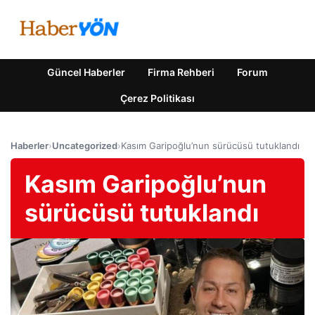
Güncel Haberler
Firma Rehberi
Forum
Çerez Politikası
Haberler
›
Uncategorized
›
Kasım Garipoğlu’nun sürücüsü tutuklandı
Kasım Garipoğlu’nun
sürücüsü tutuklandı