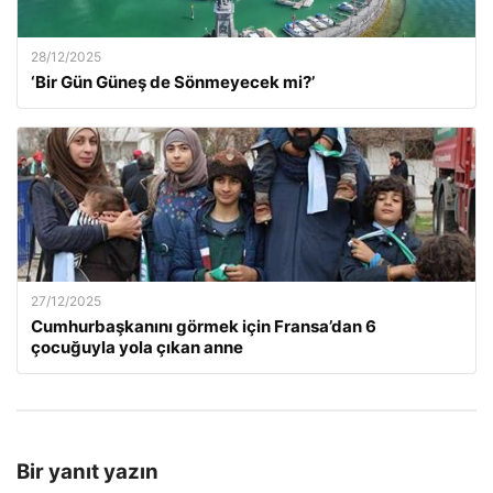
28/12/2025
‘Bir Gün Güneş de Sönmeyecek mi?’
27/12/2025
Cumhurbaşkanını görmek için Fransa’dan 6
çocuğuyla yola çıkan anne
Bir yanıt yazın