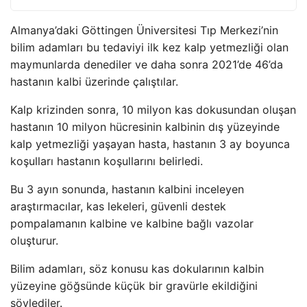
Almanya’daki Göttingen Üniversitesi Tıp Merkezi’nin
bilim adamları bu tedaviyi ilk kez kalp yetmezliği olan
maymunlarda denediler ve daha sonra 2021’de 46’da
hastanın kalbi üzerinde çalıştılar.
Kalp krizinden sonra, 10 milyon kas dokusundan oluşan
hastanın 10 milyon hücresinin kalbinin dış yüzeyinde
kalp yetmezliği yaşayan hasta, hastanın 3 ay boyunca
koşulları hastanın koşullarını belirledi.
Bu 3 ayın sonunda, hastanın kalbini inceleyen
araştırmacılar, kas lekeleri, güvenli destek
pompalamanın kalbine ve kalbine bağlı vazolar
oluşturur.
Bilim adamları, söz konusu kas dokularının kalbin
yüzeyine göğsünde küçük bir gravürle ekildiğini
söylediler.