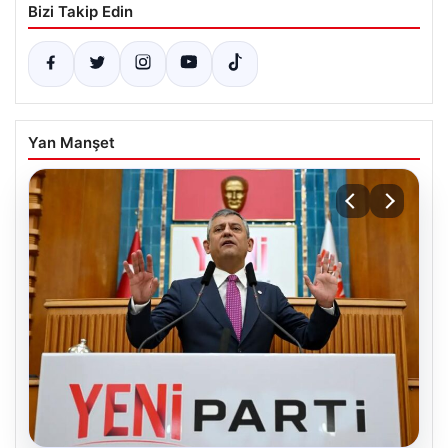
Bizi Takip Edin
Yan Manşet