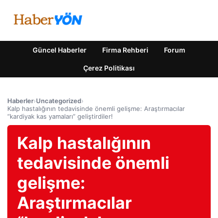
Güncel Haberler
Firma Rehberi
Forum
Çerez Politikası
Haberler
›
Uncategorized
›
Kalp hastalığının tedavisinde önemli gelişme: Araştırmacılar
“kardiyak kas yamaları” geliştirdiler!
Kalp hastalığının
tedavisinde önemli
gelişme:
Araştırmacılar