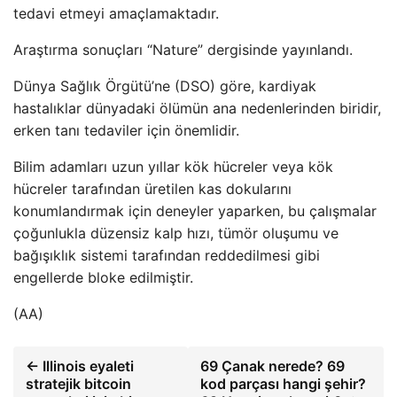
tedavi etmeyi amaçlamaktadır.
Araştırma sonuçları “Nature” dergisinde yayınlandı.
Dünya Sağlık Örgütü’ne (DSO) göre, kardiyak
hastalıklar dünyadaki ölümün ana nedenlerinden biridir,
erken tanı tedaviler için önemlidir.
Bilim adamları uzun yıllar kök hücreler veya kök
hücreler tarafından üretilen kas dokularını
konumlandırmak için deneyler yaparken, bu çalışmalar
çoğunlukla düzensiz kalp hızı, tümör oluşumu ve
bağışıklık sistemi tarafından reddedilmesi gibi
engellerde bloke edilmiştir.
(AA)
← Illinois eyaleti
69 Çanak nerede? 69
stratejik bitcoin
kod parçası hangi şehir?