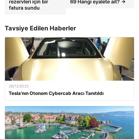
rezervleri için bir
69 Hangi eyalete ait? →
fatura sundu
Tavsiye Edilen Haberler
28/12/2025
Tesla’nın Otonom Cybercab Aracı Tanıtıldı