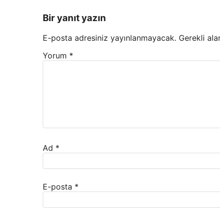
Bir yanıt yazın
E-posta adresiniz yayınlanmayacak.
Gerekli ala
Yorum
*
Ad
*
E-posta
*