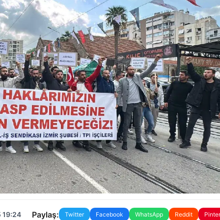
Paylaş:
 19:24
Twitter
Facebook
WhatsApp
Reddit
Pinte