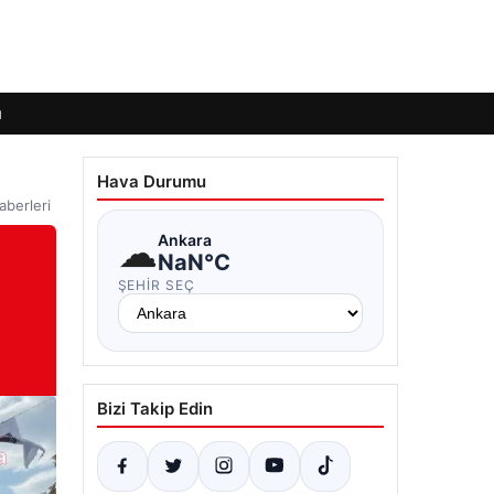
ı
Hava Durumu
aberleri
☁
Ankara
NaN°C
ŞEHIR SEÇ
Bizi Takip Edin