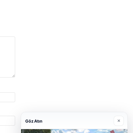
×
Göz Atın