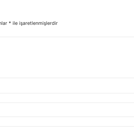
nlar
*
ile işaretlenmişlerdir