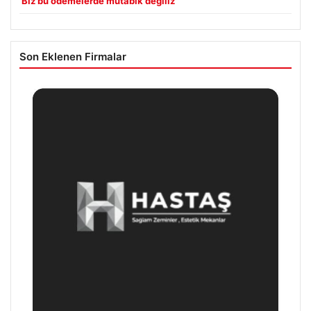
‘Biz bu ödemelerde mutabık değiliz’
Son Eklenen Firmalar