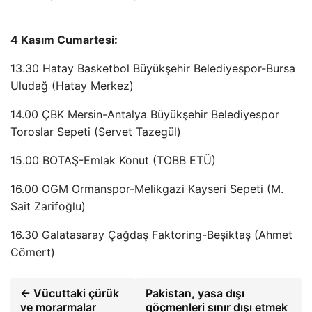
4 Kasım Cumartesi:
13.30 Hatay Basketbol Büyükşehir Belediyespor-Bursa
Uludağ (Hatay Merkez)
14.00 ÇBK Mersin-Antalya Büyükşehir Belediyespor
Toroslar Sepeti (Servet Tazegül)
15.00 BOTAŞ-Emlak Konut (TOBB ETÜ)
16.00 OGM Ormanspor-Melikgazi Kayseri Sepeti (M.
Sait Zarifoğlu)
16.30 Galatasaray Çağdaş Faktoring-Beşiktaş (Ahmet
Cömert)
← Vücuttaki çürük
Pakistan, yasa dışı
ve morarmalar
göçmenleri sınır dışı etmek