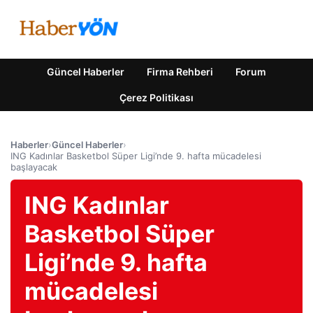
Güncel Haberler
Firma Rehberi
Forum
Çerez Politikası
Haberler
›
Güncel Haberler
›
ING Kadınlar Basketbol Süper Ligi’nde 9. hafta mücadelesi
başlayacak
ING Kadınlar
Basketbol Süper
Ligi’nde 9. hafta
mücadelesi