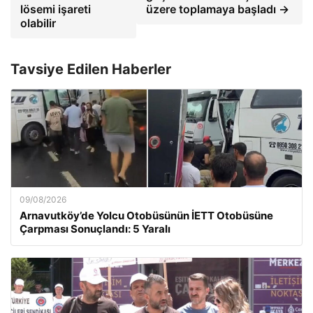
lösemi işareti
üzere toplamaya başladı →
olabilir
Tavsiye Edilen Haberler
09/08/2026
Arnavutköy’de Yolcu Otobüsünün İETT Otobüsüne
Çarpması Sonuçlandı: 5 Yaralı