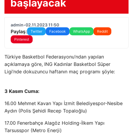
başlayacak
admin
•
02.11.2023 11:50
Paylaş:
Twitter
Facebook
WhatsApp
Reddit
Pinterest
Türkiye Basketbol Federasyonu’ndan yapılan
açıklamaya göre, ING Kadınlar Basketbol Süper
Ligi’nde dokuzuncu haftanın maç programı şöyle:
3 Kasım Cuma:
16.00 Mehmet Kavan Yapı İzmit Belediyespor-Nesibe
Aydın (Polis Şehidi Recep Topaloğlu)
17.00 Fenerbahçe Alagöz Holding-İlkem Yapı
Tarsusspor (Metro Enerji)