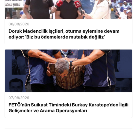
08/08/2026
Doruk Madencilik işçileri, oturma eylemine devam
ediyor: ‘Biz bu ödemelerde mutabık değiliz’
07/08/2026
FETÖ’nün Suikast Timindeki Burkay Karatepe’den İlgili
Gelişmeler ve Arama Operasyonları