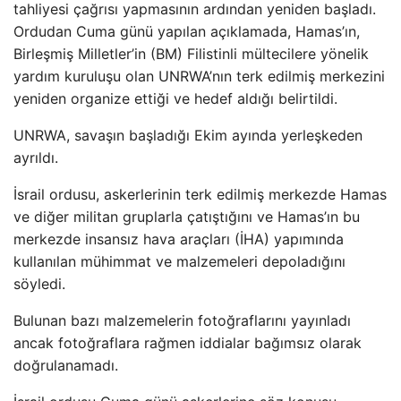
tahliyesi çağrısı yapmasının ardından yeniden başladı.
Ordudan Cuma günü yapılan açıklamada, Hamas’ın,
Birleşmiş Milletler’in (BM) Filistinli mültecilere yönelik
yardım kuruluşu olan UNRWA’nın terk edilmiş merkezini
yeniden organize ettiği ve hedef aldığı belirtildi.
UNRWA, savaşın başladığı Ekim ayında yerleşkeden
ayrıldı.
İsrail ordusu, askerlerinin terk edilmiş merkezde Hamas
ve diğer militan gruplarla çatıştığını ve Hamas’ın bu
merkezde insansız hava araçları (İHA) yapımında
kullanılan mühimmat ve malzemeleri depoladığını
söyledi.
Bulunan bazı malzemelerin fotoğraflarını yayınladı
ancak fotoğraflara rağmen iddialar bağımsız olarak
doğrulanamadı.