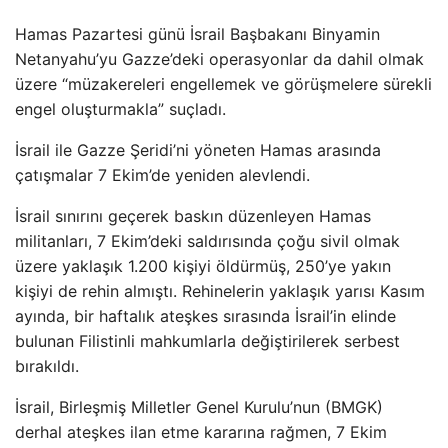
Hamas Pazartesi günü İsrail Başbakanı Binyamin
Netanyahu’yu Gazze’deki operasyonlar da dahil olmak
üzere “müzakereleri engellemek ve görüşmelere sürekli
engel oluşturmakla” suçladı.
İsrail ile Gazze Şeridi’ni yöneten Hamas arasında
çatışmalar 7 Ekim’de yeniden alevlendi.
İsrail sınırını geçerek baskın düzenleyen Hamas
militanları, 7 Ekim’deki saldırısında çoğu sivil olmak
üzere yaklaşık 1.200 kişiyi öldürmüş, 250’ye yakın
kişiyi de rehin almıştı. Rehinelerin yaklaşık yarısı Kasım
ayında, bir haftalık ateşkes sırasında İsrail’in elinde
bulunan Filistinli mahkumlarla değiştirilerek serbest
bırakıldı.
İsrail, Birleşmiş Milletler Genel Kurulu’nun (BMGK)
derhal ateşkes ilan etme kararına rağmen, 7 Ekim