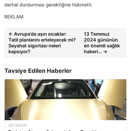
derhal durdurması gerektiğine hükmetti.
REKLAM
← Avrupa’da aşırı sıcaklar:
13 Temmuz
Tatil planlarını erteleyecek mi?
2024 gününün
Seyahat sigortası neleri
en önemli sağlık
kapsıyor?
haberi… →
Tavsiye Edilen Haberler
28/12/2025