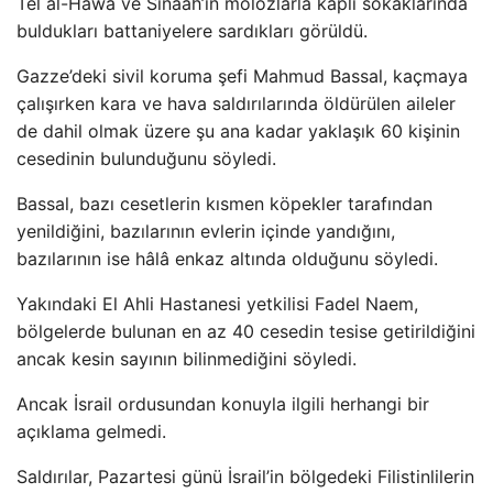
Tel al-Hawa ve Sinaah’ın molozlarla kaplı sokaklarında
buldukları battaniyelere sardıkları görüldü.
Gazze’deki sivil koruma şefi Mahmud Bassal, kaçmaya
çalışırken kara ve hava saldırılarında öldürülen aileler
de dahil olmak üzere şu ana kadar yaklaşık 60 kişinin
cesedinin bulunduğunu söyledi.
Bassal, bazı cesetlerin kısmen köpekler tarafından
yenildiğini, bazılarının evlerin içinde yandığını,
bazılarının ise hâlâ enkaz altında olduğunu söyledi.
Yakındaki El Ahli Hastanesi yetkilisi Fadel Naem,
bölgelerde bulunan en az 40 cesedin tesise getirildiğini
ancak kesin sayının bilinmediğini söyledi.
Ancak İsrail ordusundan konuyla ilgili herhangi bir
açıklama gelmedi.
Saldırılar, Pazartesi günü İsrail’in bölgedeki Filistinlilerin