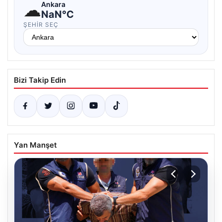
☁
Ankara
NaN°C
ŞEHIR SEÇ
Bizi Takip Edin
Yan Manşet