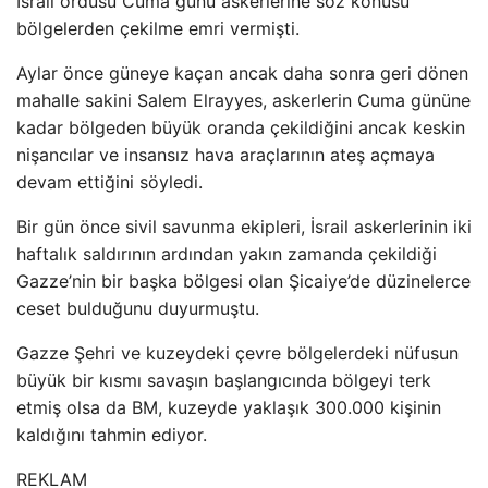
İsrail ordusu Cuma günü askerlerine söz konusu
bölgelerden çekilme emri vermişti.
Aylar önce güneye kaçan ancak daha sonra geri dönen
mahalle sakini Salem Elrayyes, askerlerin Cuma gününe
kadar bölgeden büyük oranda çekildiğini ancak keskin
nişancılar ve insansız hava araçlarının ateş açmaya
devam ettiğini söyledi.
Bir gün önce sivil savunma ekipleri, İsrail askerlerinin iki
haftalık saldırının ardından yakın zamanda çekildiği
Gazze’nin bir başka bölgesi olan Şicaiye’de düzinelerce
ceset bulduğunu duyurmuştu.
Gazze Şehri ve kuzeydeki çevre bölgelerdeki nüfusun
büyük bir kısmı savaşın başlangıcında bölgeyi terk
etmiş olsa da BM, kuzeyde yaklaşık 300.000 kişinin
kaldığını tahmin ediyor.
REKLAM