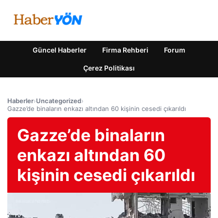
Güncel Haberler
Firma Rehberi
Forum
Çerez Politikası
Haberler
›
Uncategorized
›
Gazze’de binaların enkazı altından 60 kişinin cesedi çıkarıldı
Gazze’de binaların
enkazı altından 60
kişinin cesedi çıkarıldı