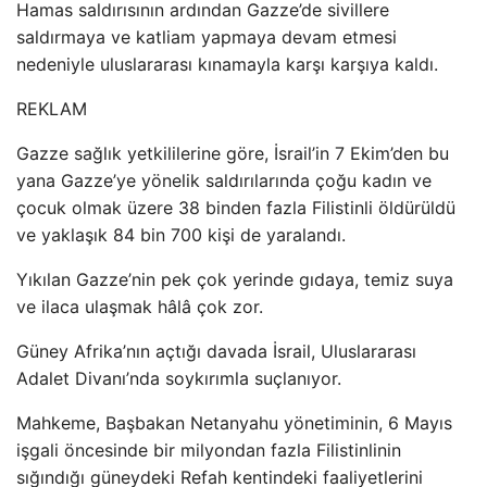
Hamas saldırısının ardından Gazze’de sivillere
saldırmaya ve katliam yapmaya devam etmesi
nedeniyle uluslararası kınamayla karşı karşıya kaldı.
REKLAM
Gazze sağlık yetkililerine göre, İsrail’in 7 Ekim’den bu
yana Gazze’ye yönelik saldırılarında çoğu kadın ve
çocuk olmak üzere 38 binden fazla Filistinli öldürüldü
ve yaklaşık 84 bin 700 kişi de yaralandı.
Yıkılan Gazze’nin pek çok yerinde gıdaya, temiz suya
ve ilaca ulaşmak hâlâ çok zor.
Güney Afrika’nın açtığı davada İsrail, Uluslararası
Adalet Divanı’nda soykırımla suçlanıyor.
Mahkeme, Başbakan Netanyahu yönetiminin, 6 Mayıs
işgali öncesinde bir milyondan fazla Filistinlinin
sığındığı güneydeki Refah kentindeki faaliyetlerini