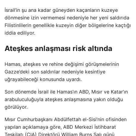
İsrail’in şu ana kadar güneyden kaçanların kuzeye
dönmesine izin vermemesi nedeniyle her yeni saldırıda
Filistinlilerin genellikle kuzeyin diğer bölgelerine kaçtığı
iddia ediliyor.
Ateşkes anlaşması risk altında
Hamas, ateşkes ve rehine değişimi görüşmelerinin
Gazze’deki son saldırılar nedeniyle kesintiye
uğrayabileceği konusunda uyardı.
Son dönemde İsrail ile Hamas’ın ABD, Mısır ve Katar’ın
arabuluculuğuyla ateşkes anlaşmasına yakın olduğu
görülüyor.
Mısır Cumhurbaşkanı Abdülfettah el-Sisi’nin ofisinden
yapılan açıklamaya göre, ABD Merkezi İstihbarat
Teşkilatı (CIA) Direktörü William Burns Salı günü