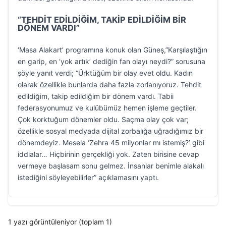
“TEHDİT EDİLDİĞİM, TAKİP EDİLDİĞİM BİR
DÖNEM VARDI”
‘Masa Alakart’ programına konuk olan Güneş,”Karşılaştığın
en garip, en ‘yok artık’ dediğin fan olayı neydi?” sorusuna
şöyle yanıt verdi; “Ürktüğüm bir olay evet oldu. Kadın
olarak özellikle bunlarda daha fazla zorlanıyoruz. Tehdit
edildiğim, takip edildiğim bir dönem vardı. Tabii
federasyonumuz ve kulübümüz hemen işleme geçtiler.
Çok korktuğum dönemler oldu. Saçma olay çok var;
özellikle sosyal medyada dijital zorbalığa uğradığımız bir
dönemdeyiz. Mesela ‘Zehra 45 milyonlar mı istemiş?’ gibi
iddialar… Hiçbirinin gerçekliği yok. Zaten birisine cevap
vermeye başlasam sonu gelmez. İnsanlar benimle alakalı
istediğini söyleyebilirler” açıklamasını yaptı.
1 yazı görüntüleniyor (toplam 1)