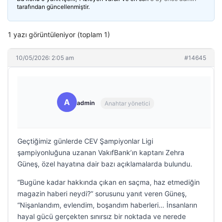
tarafından güncellenmiştir.
1 yazı görüntüleniyor (toplam 1)
10/05/2026: 2:05 am
#14645
A
admin
Anahtar yönetici
Geçtiğimiz günlerde CEV Şampiyonlar Ligi
şampiyonluğuna uzanan VakıfBank’ın kaptanı Zehra
Güneş, özel hayatına dair bazı açıklamalarda bulundu.
“Bugüne kadar hakkında çıkan en saçma, haz etmediğin
magazin haberi neydi?” sorusunu yanıt veren Güneş,
“Nişanlandım, evlendim, boşandım haberleri… İnsanların
hayal gücü gerçekten sınırsız bir noktada ve nerede