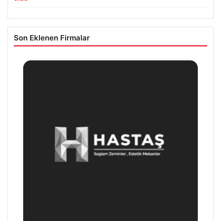
Son Eklenen Firmalar