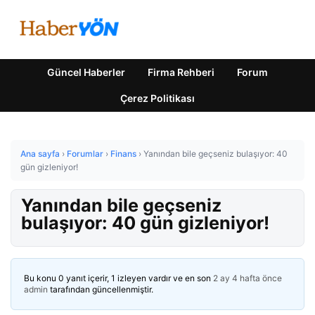
Güncel Haberler
Firma Rehberi
Forum
Çerez Politikası
Ana sayfa
›
Forumlar
›
Finans
›
Yanından bile geçseniz bulaşıyor: 40
gün gizleniyor!
Yanından bile geçseniz
bulaşıyor: 40 gün gizleniyor!
Bu konu 0 yanıt içerir, 1 izleyen vardır ve en son
2 ay 4 hafta önce
admin
tarafından güncellenmiştir.