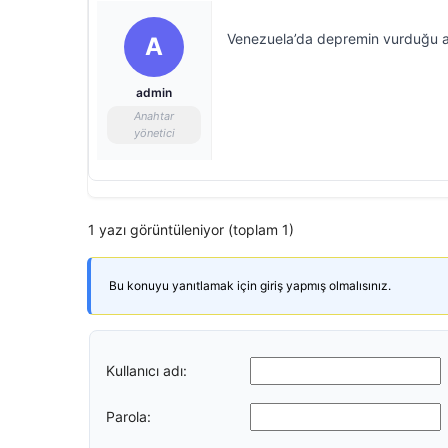
Venezuela’da depremin vurduğu a
A
admin
Anahtar
yönetici
1 yazı görüntüleniyor (toplam 1)
Bu konuyu yanıtlamak için giriş yapmış olmalısınız.
Kullanıcı adı:
Parola: