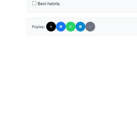
Beni hatırla
Paylaş: