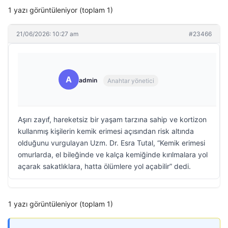
1 yazı görüntüleniyor (toplam 1)
21/06/2026: 10:27 am
#23466
A
admin
Anahtar yönetici
Aşırı zayıf, hareketsiz bir yaşam tarzına sahip ve kortizon
kullanmış kişilerin kemik erimesi açısından risk altında
olduğunu vurgulayan Uzm. Dr. Esra Tutal, “Kemik erimesi
omurlarda, el bileğinde ve kalça kemiğinde kırılmalara yol
açarak sakatlıklara, hatta ölümlere yol açabilir” dedi.
1 yazı görüntüleniyor (toplam 1)