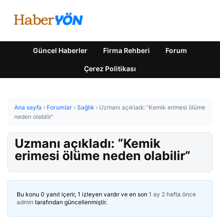
Güncel Haberler
Firma Rehberi
Forum
Çerez Politikası
Ana sayfa
›
Forumlar
›
Sağlık
›
Uzmanı açıkladı: “Kemik erimesi ölüme
neden olabilir”
Uzmanı açıkladı: “Kemik
erimesi ölüme neden olabilir”
Bu konu 0 yanıt içerir, 1 izleyen vardır ve en son
1 ay 2 hafta önce
admin
tarafından güncellenmiştir.