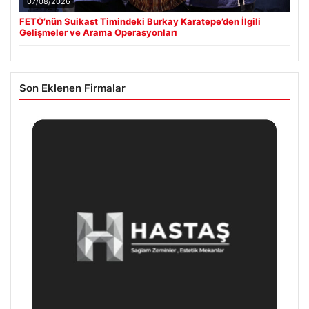
07/08/2026
FETÖ’nün Suikast Timindeki Burkay Karatepe’den İlgili
Gelişmeler ve Arama Operasyonları
Son Eklenen Firmalar