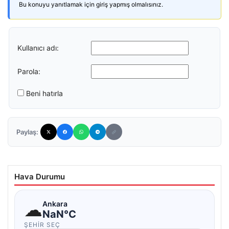
Bu konuyu yanıtlamak için giriş yapmış olmalısınız.
Kullanıcı adı:
Parola:
Beni hatırla
Paylaş:
Hava Durumu
☁
Ankara
NaN°C
ŞEHIR SEÇ