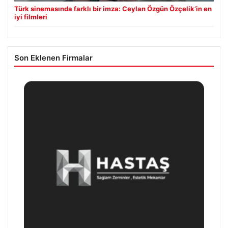
Türk sinemasında farklı bir imza: Ceylan Özgün Özçelik’in en
iyi filmleri
Son Eklenen Firmalar