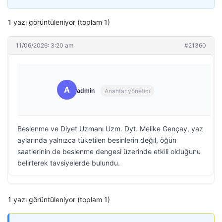
1 yazı görüntüleniyor (toplam 1)
11/06/2026: 3:20 am
#21360
A
admin
Anahtar yönetici
Beslenme ve Diyet Uzmanı Uzm. Dyt. Melike Gençay, yaz
aylarında yalnızca tüketilen besinlerin değil, öğün
saatlerinin de beslenme dengesi üzerinde etkili olduğunu
belirterek tavsiyelerde bulundu.
1 yazı görüntüleniyor (toplam 1)