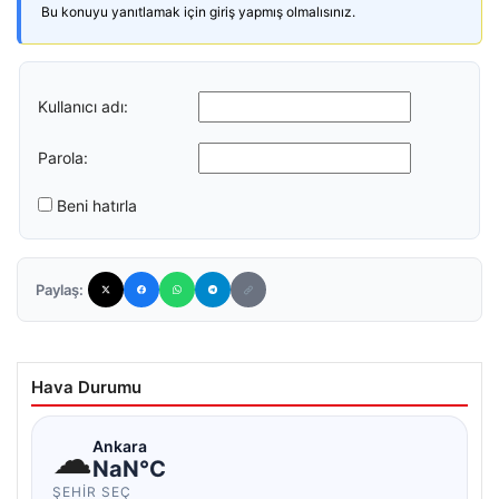
Bu konuyu yanıtlamak için giriş yapmış olmalısınız.
Kullanıcı adı:
Parola:
Beni hatırla
Paylaş:
Hava Durumu
☁
Ankara
NaN°C
ŞEHIR SEÇ