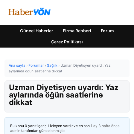
Güncel Haberler
Firma Rehberi
Forum
Çerez Politikası
Ana sayfa
›
Forumlar
›
Sağlık
›
Uzman Diyetisyen uyardı: Yaz
aylarında öğün saatlerine dikkat
Uzman Diyetisyen uyardı: Yaz
aylarında öğün saatlerine
dikkat
Bu konu 0 yanıt içerir, 1 izleyen vardır ve en son
1 ay 3 hafta önce
admin
tarafından güncellenmiştir.