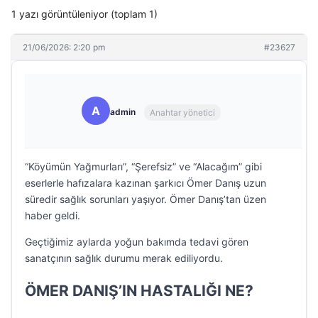
1 yazı görüntüleniyor (toplam 1)
21/06/2026: 2:20 pm
#23627
A
admin
Anahtar yönetici
“Köyümün Yağmurları”, “Şerefsiz” ve “Alacağım” gibi
eserlerle hafızalara kazınan şarkıcı Ömer Danış uzun
süredir sağlık sorunları yaşıyor. Ömer Danış’tan üzen
haber geldi.
Geçtiğimiz aylarda yoğun bakımda tedavi gören
sanatçının sağlık durumu merak ediliyordu.
ÖMER DANIŞ’IN HASTALIĞI NE?