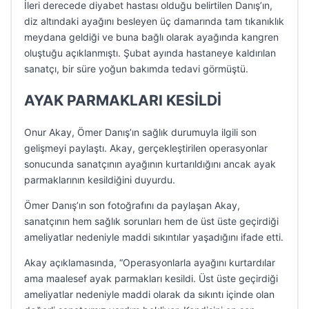
İleri derecede diyabet hastası olduğu belirtilen Danış’ın,
diz altındaki ayağını besleyen üç damarında tam tıkanıklık
meydana geldiği ve buna bağlı olarak ayağında kangren
oluştuğu açıklanmıştı. Şubat ayında hastaneye kaldırılan
sanatçı, bir süre yoğun bakımda tedavi görmüştü.
AYAK PARMAKLARI KESİLDİ
Onur Akay, Ömer Danış’ın sağlık durumuyla ilgili son
gelişmeyi paylaştı. Akay, gerçekleştirilen operasyonlar
sonucunda sanatçının ayağının kurtarıldığını ancak ayak
parmaklarının kesildiğini duyurdu.
Ömer Danış’ın son fotoğrafını da paylaşan Akay,
sanatçının hem sağlık sorunları hem de üst üste geçirdiği
ameliyatlar nedeniyle maddi sıkıntılar yaşadığını ifade etti.
Akay açıklamasında, “Operasyonlarla ayağını kurtardılar
ama maalesef ayak parmakları kesildi. Üst üste geçirdiği
ameliyatlar nedeniyle maddi olarak da sıkıntı içinde olan