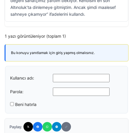
değerli sanatçımız yardım bekliyor. Kendisini en son
Altınoluk’ta dinlemeye gitmiştim. Ancak şimdi maalesef
sahneye çıkamıyor” ifadelerini kullandı.
1 yazı görüntüleniyor (toplam 1)
Bu konuyu yanıtlamak için giriş yapmış olmalısınız.
Kullanıcı adı:
Parola:
Beni hatırla
Paylaş: