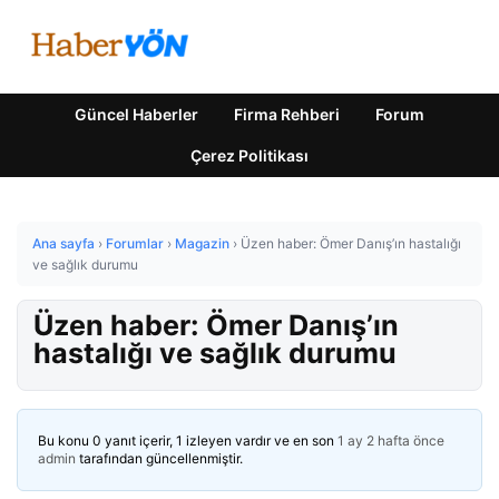
Güncel Haberler
Firma Rehberi
Forum
Çerez Politikası
Ana sayfa
›
Forumlar
›
Magazin
›
Üzen haber: Ömer Danış’ın hastalığı
ve sağlık durumu
Üzen haber: Ömer Danış’ın
hastalığı ve sağlık durumu
Bu konu 0 yanıt içerir, 1 izleyen vardır ve en son
1 ay 2 hafta önce
admin
tarafından güncellenmiştir.