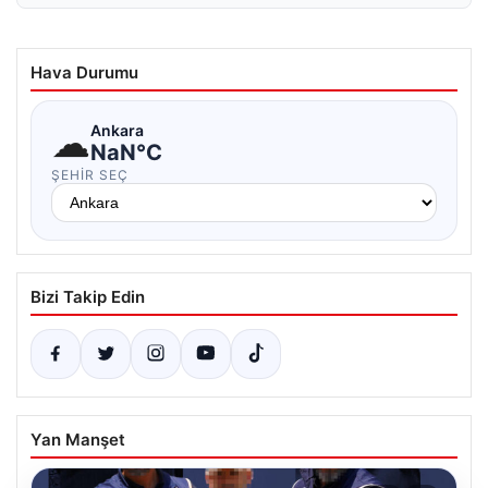
Hava Durumu
☁
Ankara
NaN°C
ŞEHIR SEÇ
Bizi Takip Edin
Yan Manşet