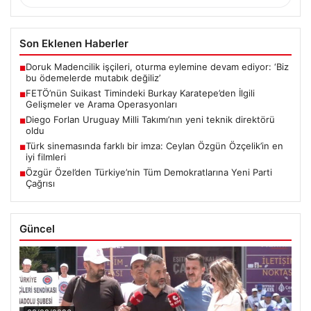
Son Eklenen Haberler
Doruk Madencilik işçileri, oturma eylemine devam ediyor: ‘Biz
■
bu ödemelerde mutabık değiliz’
FETÖ’nün Suikast Timindeki Burkay Karatepe’den İlgili
■
Gelişmeler ve Arama Operasyonları
Diego Forlan Uruguay Milli Takımı’nın yeni teknik direktörü
■
oldu
Türk sinemasında farklı bir imza: Ceylan Özgün Özçelik’in en
■
iyi filmleri
Özgür Özel’den Türkiye’nin Tüm Demokratlarına Yeni Parti
■
Çağrısı
Güncel