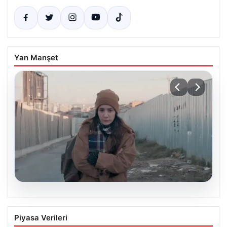
Yan Manşet
05.08.2026
Türk sinemasında farklı bir imza: Ceylan
Piyasa Verileri
Özgün Özçelik’in en iyi filmleri