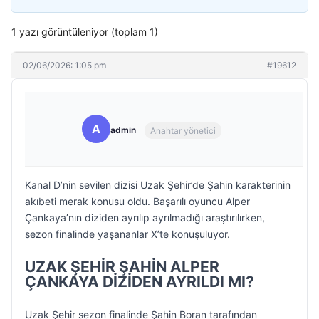
1 yazı görüntüleniyor (toplam 1)
02/06/2026: 1:05 pm
#19612
A
admin
Anahtar yönetici
Kanal D’nin sevilen dizisi Uzak Şehir’de Şahin karakterinin
akıbeti merak konusu oldu. Başarılı oyuncu Alper
Çankaya’nın diziden ayrılıp ayrılmadığı araştırılırken,
sezon finalinde yaşananlar X’te konuşuluyor.
UZAK ŞEHİR ŞAHİN ALPER
ÇANKAYA DİZİDEN AYRILDI MI?
Uzak Şehir sezon finalinde Şahin Boran tarafından