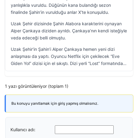
yanlışlıkla vuruldu. Düğünün kana bulandığı sezon
finalinde Şahin’in vurulduğu anlar X’te konuşuldu.
Uzak Şehir dizisinde Şahin Alabora karakterini oynayan
Alper Çankaya diziden ayrıldı. Çankaya’nın kendi isteğiyle
veda edeceği belli olmuştu.
Uzak Şehir’in Şahin’i Alper Çankaya hemen yeni dizi
anlaşması da yaptı. Oyuncu Netflix için çekilecek “Eve
Giden Yol” dizisi için el sıkıştı. Dizi yerli “Lost” formatında…
1 yazı görüntüleniyor (toplam 1)
Bu konuyu yanıtlamak için giriş yapmış olmalısınız.
Kullanıcı adı: