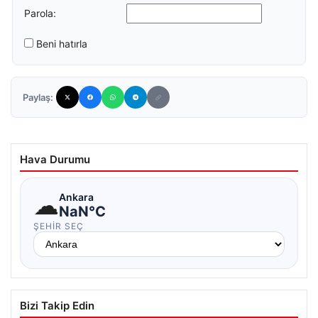
Parola:
Beni hatırla
Paylaş:
Hava Durumu
☁
Ankara
NaN°C
ŞEHIR SEÇ
Bizi Takip Edin