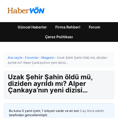
Güncel Haberler
Firma Rehberi
Forum
Çerez Politikası
Ana sayfa
›
Forumlar
›
Magazin
›
Uzak Şehir Şahin öldü mü, diziden
ayrıldı mı? Alper Çankaya’nın yeni dizisi…
Uzak Şehir Şahin öldü mü,
diziden ayrıldı mı? Alper
Çankaya’nın yeni dizisi…
Bu konu 0 yanıt içerir, 1 izleyen vardır ve en son
2 ay önce
admin
tarafından güncellenmiştir.