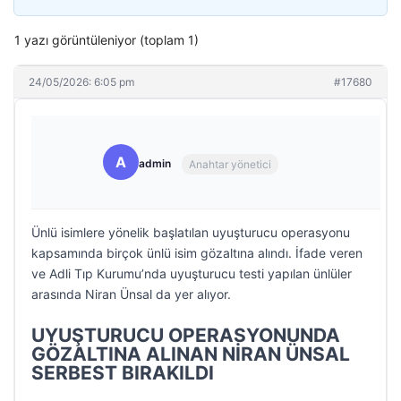
1 yazı görüntüleniyor (toplam 1)
24/05/2026: 6:05 pm
#17680
A
admin
Anahtar yönetici
Ünlü isimlere yönelik başlatılan uyuşturucu operasyonu
kapsamında birçok ünlü isim gözaltına alındı. İfade veren
ve Adli Tıp Kurumu’nda uyuşturucu testi yapılan ünlüler
arasında Niran Ünsal da yer alıyor.
UYUŞTURUCU OPERASYONUNDA
GÖZALTINA ALINAN NİRAN ÜNSAL
SERBEST BIRAKILDI