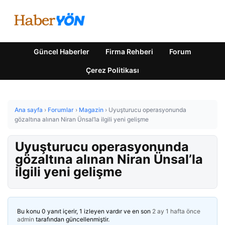
Güncel Haberler
Firma Rehberi
Forum
Çerez Politikası
Ana sayfa
›
Forumlar
›
Magazin
›
Uyuşturucu operasyonunda
gözaltına alınan Niran Ünsal’la ilgili yeni gelişme
Uyuşturucu operasyonunda
gözaltına alınan Niran Ünsal’la
ilgili yeni gelişme
Bu konu 0 yanıt içerir, 1 izleyen vardır ve en son
2 ay 1 hafta önce
admin
tarafından güncellenmiştir.