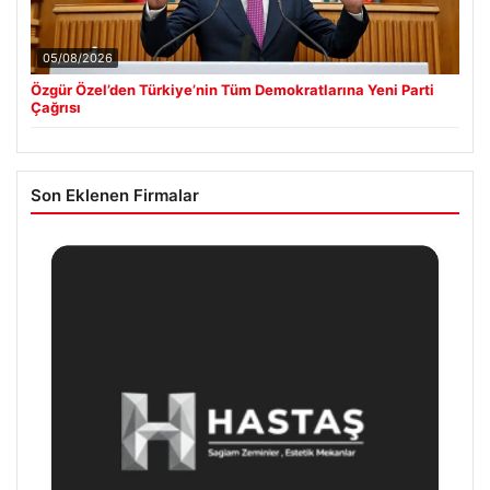
05/08/2026
Özgür Özel’den Türkiye’nin Tüm Demokratlarına Yeni Parti
Çağrısı
Son Eklenen Firmalar