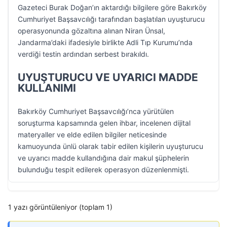
Gazeteci Burak Doğan’ın aktardığı bilgilere göre Bakırköy
Cumhuriyet Başsavcılığı tarafından başlatılan uyuşturucu
operasyonunda gözaltına alınan Niran Ünsal,
Jandarma’daki ifadesiyle birlikte Adli Tıp Kurumu’nda
verdiği testin ardından serbest bırakıldı.
UYUŞTURUCU VE UYARICI MADDE
KULLANIMI
Bakırköy Cumhuriyet Başsavcılığı’nca yürütülen
soruşturma kapsamında gelen ihbar, incelenen dijital
materyaller ve elde edilen bilgiler neticesinde
kamuoyunda ünlü olarak tabir edilen kişilerin uyuşturucu
ve uyarıcı madde kullandığına dair makul şüphelerin
bulunduğu tespit edilerek operasyon düzenlenmişti.
1 yazı görüntüleniyor (toplam 1)