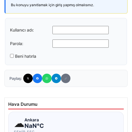
Bu konuyu yanıtlamak için giriş yapmış olmalısınız.
Kullanıcı adı:
Parola:
Beni hatırla
Paylaş:
Hava Durumu
☁
Ankara
NaN°C
ŞEHIR SEÇ