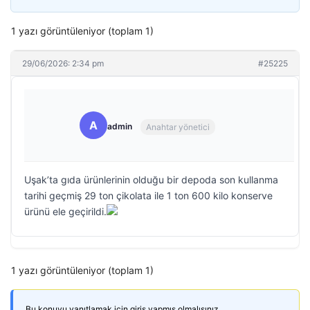
1 yazı görüntüleniyor (toplam 1)
29/06/2026: 2:34 pm
#25225
A
admin
Anahtar yönetici
Uşak’ta gıda ürünlerinin olduğu bir depoda son kullanma
tarihi geçmiş 29 ton çikolata ile 1 ton 600 kilo konserve
ürünü ele geçirildi.
1 yazı görüntüleniyor (toplam 1)
Bu konuyu yanıtlamak için giriş yapmış olmalısınız.