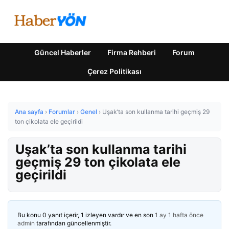
Güncel Haberler
Firma Rehberi
Forum
Çerez Politikası
Ana sayfa
›
Forumlar
›
Genel
›
Uşak’ta son kullanma tarihi geçmiş 29
ton çikolata ele geçirildi
Uşak’ta son kullanma tarihi
geçmiş 29 ton çikolata ele
geçirildi
Bu konu 0 yanıt içerir, 1 izleyen vardır ve en son
1 ay 1 hafta önce
admin
tarafından güncellenmiştir.