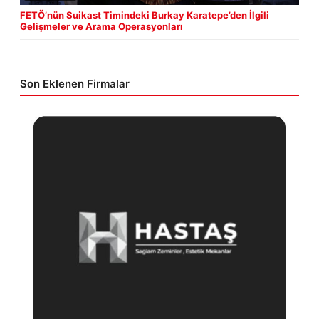
FETÖ’nün Suikast Timindeki Burkay Karatepe’den İlgili
Gelişmeler ve Arama Operasyonları
Son Eklenen Firmalar